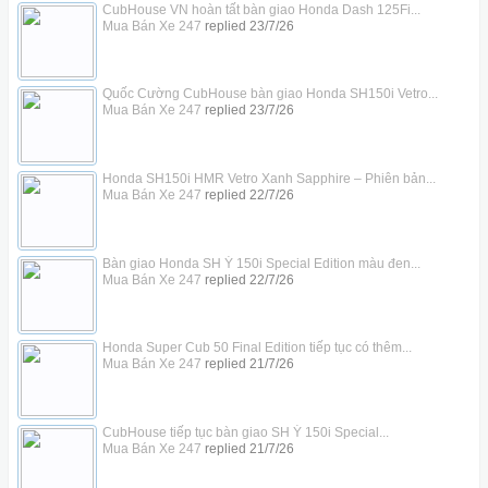
CubHouse VN hoàn tất bàn giao Honda Dash 125Fi...
Mua Bán Xe 247
replied
23/7/26
Quốc Cường CubHouse bàn giao Honda SH150i Vetro...
Mua Bán Xe 247
replied
23/7/26
Honda SH150i HMR Vetro Xanh Sapphire – Phiên bản...
Mua Bán Xe 247
replied
22/7/26
Bàn giao Honda SH Ý 150i Special Edition màu đen...
Mua Bán Xe 247
replied
22/7/26
Honda Super Cub 50 Final Edition tiếp tục có thêm...
Mua Bán Xe 247
replied
21/7/26
CubHouse tiếp tục bàn giao SH Ý 150i Special...
Mua Bán Xe 247
replied
21/7/26