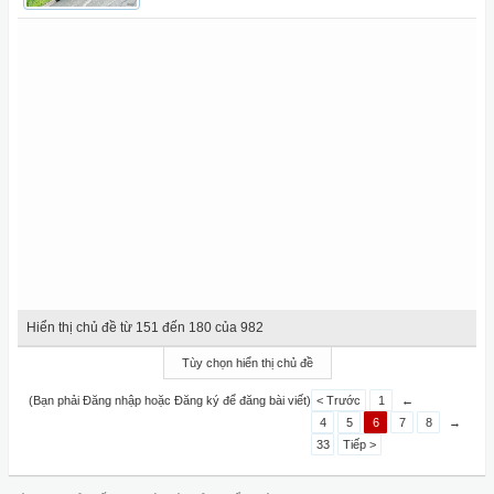
Hiển thị chủ đề từ 151 đến 180 của 982
Tùy chọn hiển thị chủ đề
(Bạn phải Đăng nhập hoặc Đăng ký để đăng bài viết)
< Trước
1
←
4
5
6
7
8
→
33
Tiếp >