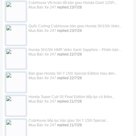
CubHouse VN hoàn tất bàn giao Honda Dash 125Fi...
Mua Bán Xe 247
replied
23/7/26
Quốc Cường CubHouse bàn giao Honda SH150i Vetro...
Mua Bán Xe 247
replied
23/7/26
Honda SH150i HMR Vetro Xanh Sapphire – Phiên bản...
Mua Bán Xe 247
replied
22/7/26
Bàn giao Honda SH Ý 150i Special Edition màu đen...
Mua Bán Xe 247
replied
22/7/26
Honda Super Cub 50 Final Edition tiếp tục có thêm...
Mua Bán Xe 247
replied
21/7/26
CubHouse tiếp tục bàn giao SH Ý 150i Special...
Mua Bán Xe 247
replied
21/7/26