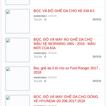
BỌC VÀ ĐỘ GHẾ DA CHO XE KIA K3
onetechpro
,
26/3/18
Trả lời:
0
26/3/18
BỌC, ĐỘ VÀ MAY ÁO GHẾ DA CHO
MẪU XE MORNING VAN - 2016 - MẪU
MỚI CỦA KIA
onetechpro
,
26/3/18
Trả lời:
0
26/3/18
Bọc ghế da ô tô cho xe Ford Ranger 2017 ,
2018
onetechpro
,
26/3/18
Trả lời:
0
26/3/18
BỌC, ĐỘ VÀ MAY GHẾ DA CHO DÒNG
XE HYUNDAI i20 206-2017-2018