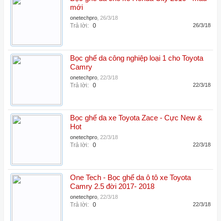
mới
onetechpro
,
26/3/18
Trả lời:
0
26/3/18
Bọc ghế da công nghiệp loại 1 cho Toyota
Camry
onetechpro
,
22/3/18
Trả lời:
0
22/3/18
Bọc ghế da xe Toyota Zace - Cực New &
Hot
onetechpro
,
22/3/18
Trả lời:
0
22/3/18
One Tech - Bọc ghế da ô tô xe Toyota
Camry 2.5 đời 2017- 2018
onetechpro
,
22/3/18
Trả lời:
0
22/3/18