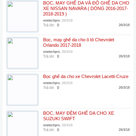
BỌC, MAY GHẾ DA VÀ ĐỘ GHẾ DA CHO
XE NISSAN NAVARA ( DÒNG 2016-2017-
2018-2019 )
onetechpro
,
26/3/18
Trả lời:
0
26/3/18
Bọc, may ghế da cho ô tô Chevrolet
Orlando 2017-2018
onetechpro
,
26/3/18
Trả lời:
0
26/3/18
Bọc ghế da cho xe Chevrolet Lacetti-Cruze
onetechpro
,
26/3/18
Trả lời:
0
26/3/18
BỌC, MAY ĐỆM GHẾ DA CHO XE
SUZUKI SWIFT
onetechpro
,
26/3/18
Trả lời:
0
26/3/18