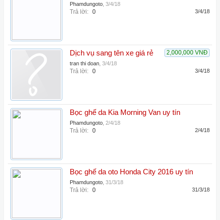
Phamdungoto
,
3/4/18
Trả lời:
0
3/4/18
Dịch vụ sang tên xe giá rẻ
2,000,000 VNĐ
tran thi doan
,
3/4/18
Trả lời:
0
3/4/18
Bọc ghế da Kia Morning Van uy tín
Phamdungoto
,
2/4/18
Trả lời:
0
2/4/18
Bọc ghế da oto Honda City 2016 uy tín
Phamdungoto
,
31/3/18
Trả lời:
0
31/3/18