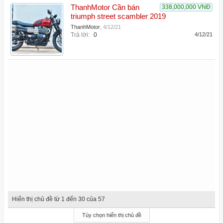
ThanhMotor Cần bán
338,000,000 VNĐ
triumph street scambler 2019
ThanhMotor
,
4/12/21
Trả lời:
0
4/12/21
Hiển thị chủ đề từ 1 đến 30 của 57
Tùy chọn hiển thị chủ đề