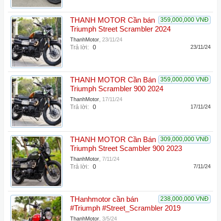
THANH MOTOR Cần bán
359,000,000 VNĐ
Triumph Street Scrambler 2024
ThanhMotor
,
23/11/24
Trả lời:
0
23/11/24
THANH MOTOR Cần Bán
359,000,000 VNĐ
Triumph Scrambler 900 2024
ThanhMotor
,
17/11/24
Trả lời:
0
17/11/24
THANH MOTOR Cần Bán
309,000,000 VNĐ
Triumph Street Scambler 900 2023
ThanhMotor
,
7/11/24
Trả lời:
0
7/11/24
THanhmotor cần bán
238,000,000 VNĐ
#Triumph #Street_Scrambler 2019
ThanhMotor
,
3/5/24