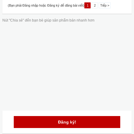
(Bạn phải Đăng nhập hoặc Đăng ký để đăng bài viết)
1
2
Tiếp >
Nút "Chia sẻ" đến bạn bè giúp sản phẩm bán nhanh hơn
Đăng ký!