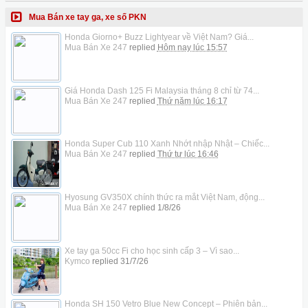
Mua Bán xe tay ga, xe số PKN
Honda Giorno+ Buzz Lightyear về Việt Nam? Giá...
Mua Bán Xe 247
replied
Hôm nay lúc 15:57
Giá Honda Dash 125 Fi Malaysia tháng 8 chỉ từ 74...
Mua Bán Xe 247
replied
Thứ năm lúc 16:17
Honda Super Cub 110 Xanh Nhớt nhập Nhật – Chiếc...
Mua Bán Xe 247
replied
Thứ tư lúc 16:46
Hyosung GV350X chính thức ra mắt Việt Nam, động...
Mua Bán Xe 247
replied
1/8/26
Xe tay ga 50cc Fi cho học sinh cấp 3 – Vì sao...
Kymco
replied
31/7/26
Honda SH 150 Vetro Blue New Concept – Phiên bản...