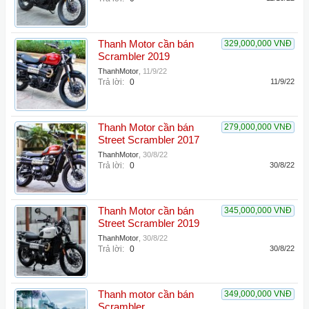
Thanh Motor cần bán
329,000,000 VNĐ
Scrambler 2019
ThanhMotor
,
11/9/22
Trả lời:
0
11/9/22
Thanh Motor cần bán
279,000,000 VNĐ
Street Scrambler 2017
ThanhMotor
,
30/8/22
Trả lời:
0
30/8/22
Thanh Motor cần bán
345,000,000 VNĐ
Street Scrambler 2019
ThanhMotor
,
30/8/22
Trả lời:
0
30/8/22
Thanh motor cần bán
349,000,000 VNĐ
Scrambler