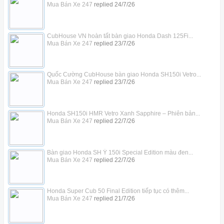
Mua Bán Xe 247
replied
24/7/26
CubHouse VN hoàn tất bàn giao Honda Dash 125Fi...
Mua Bán Xe 247
replied
23/7/26
Quốc Cường CubHouse bàn giao Honda SH150i Vetro...
Mua Bán Xe 247
replied
23/7/26
Honda SH150i HMR Vetro Xanh Sapphire – Phiên bản...
Mua Bán Xe 247
replied
22/7/26
Bàn giao Honda SH Ý 150i Special Edition màu đen...
Mua Bán Xe 247
replied
22/7/26
Honda Super Cub 50 Final Edition tiếp tục có thêm...
Mua Bán Xe 247
replied
21/7/26