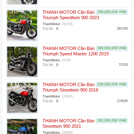
THANH MOTOR Cần Bán
299,000,000 VNĐ
Triumph Speedtwin 900 2023
ThanhMotor
,
26/7/25
Trả lời:
0
26/7/25
THANH MOTOR Cần Bán
389,000,000 VNĐ
Triumph Speed Master 1200 2019
ThanhMotor
,
7/7/25
Trả lời:
0
7/7/25
THANH MOTOR Cần Bán
209,000,000 VNĐ
Triumph Streettwin 900 2018
ThanhMotor
,
17/6/25
Trả lời:
0
17/6/25
THANH MOTOR Cần Bán
283,000,000 VNĐ
Streettwin 900 2021
ThanhMotor
,
22/5/25