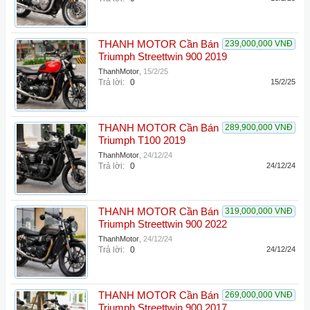
THANH MOTOR Cần Bán
239,000,000 VNĐ
Triumph Streettwin 900 2019
ThanhMotor
,
15/2/25
Trả lời:
0
15/2/25
THANH MOTOR Cần Bán
289,900,000 VNĐ
Triumph T100 2019
ThanhMotor
,
24/12/24
Trả lời:
0
24/12/24
THANH MOTOR Cần Bán
319,000,000 VNĐ
Triumph Streettwin 900 2022
ThanhMotor
,
24/12/24
Trả lời:
0
24/12/24
THANH MOTOR Cần Bán
269,000,000 VNĐ
Triumph Streettwin 900 2017