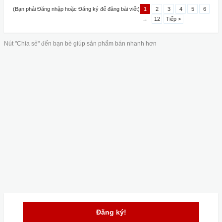
(Bạn phải Đăng nhập hoặc Đăng ký để đăng bài viết)
1
2
3
4
5
6
→
12
Tiếp >
Nút "Chia sẻ" đến bạn bè giúp sản phẩm bán nhanh hơn
Đăng ký!