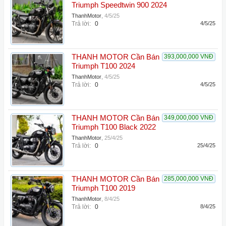
Triumph Speedtwin 900 2024
ThanhMotor
,
4/5/25
Trả lời:
0
4/5/25
THANH MOTOR Cần Bán
393,000,000 VNĐ
Triumph T100 2024
ThanhMotor
,
4/5/25
Trả lời:
0
4/5/25
THANH MOTOR Cần Bán
349,000,000 VNĐ
Triumph T100 Black 2022
ThanhMotor
,
25/4/25
Trả lời:
0
25/4/25
THANH MOTOR Cần Bán
285,000,000 VNĐ
Triumph T100 2019
ThanhMotor
,
8/4/25
Trả lời:
0
8/4/25