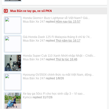
Mua Bán xe tay ga, xe số PKN
Honda Giorno+ Buzz Lightyear về Việt Nam? Giá...
Mua Bán Xe 247
replied
Hôm nay lúc 15:57
Giá Honda Dash 125 Fi Malaysia tháng 8 chỉ từ 74...
Mua Bán Xe 247
replied
Thứ năm lúc 16:17
Honda Super Cub 110 Xanh Nhớt nhập Nhật – Chiếc...
Mua Bán Xe 247
replied
Thứ tư lúc 16:46
Hyosung GV350X chính thức ra mắt Việt Nam, động...
Mua Bán Xe 247
replied
1/8/26
Xe tay ga 50cc Fi cho học sinh cấp 3 – Vì sao...
Kymco
replied
31/7/26