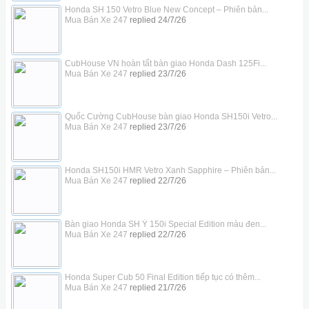
Honda SH 150 Vetro Blue New Concept – Phiên bản...
Mua Bán Xe 247
replied
24/7/26
CubHouse VN hoàn tất bàn giao Honda Dash 125Fi...
Mua Bán Xe 247
replied
23/7/26
Quốc Cường CubHouse bàn giao Honda SH150i Vetro...
Mua Bán Xe 247
replied
23/7/26
Honda SH150i HMR Vetro Xanh Sapphire – Phiên bản...
Mua Bán Xe 247
replied
22/7/26
Bàn giao Honda SH Ý 150i Special Edition màu đen...
Mua Bán Xe 247
replied
22/7/26
Honda Super Cub 50 Final Edition tiếp tục có thêm...
Mua Bán Xe 247
replied
21/7/26