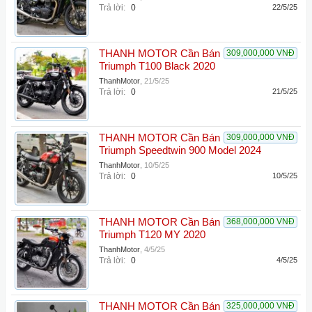
Trả lời:
0
22/5/25
THANH MOTOR Cần Bán
309,000,000 VNĐ
Triumph T100 Black 2020
ThanhMotor
,
21/5/25
Trả lời:
0
21/5/25
THANH MOTOR Cần Bán
309,000,000 VNĐ
Triumph Speedtwin 900 Model 2024
ThanhMotor
,
10/5/25
Trả lời:
0
10/5/25
THANH MOTOR Cần Bán
368,000,000 VNĐ
Triumph T120 MY 2020
ThanhMotor
,
4/5/25
Trả lời:
0
4/5/25
THANH MOTOR Cần Bán
325,000,000 VNĐ