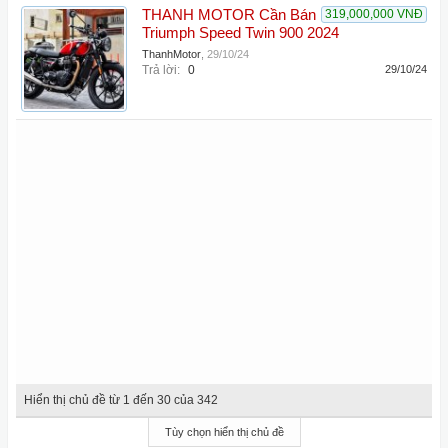
THANH MOTOR Cần Bán
319,000,000 VNĐ
Triumph Speed Twin 900 2024
ThanhMotor
,
29/10/24
Trả lời:
0
29/10/24
Hiển thị chủ đề từ 1 đến 30 của 342
Tùy chọn hiển thị chủ đề