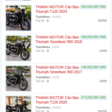
THANH MOTOR Cần Bán
545,000,000 VNĐ
Triumph T120 2024
ThanhMotor
,
10/3/25
Trả lời:
0
10/3/25
THANH MOTOR Cần Bán
209,000,000 VNĐ
Triumph Streettwin 900 2018
ThanhMotor
,
1/3/25
Trả lời:
0
1/3/25
THANH MOTOR Cần Bán
199,000,000 VNĐ
Triumph Streettwin 900 2017
ThanhMotor
,
1/3/25
Trả lời:
0
1/3/25
THANH MOTOR Cần Bán
373,000,000 VNĐ
Triumph T120 2020
ThanhMotor
,
15/2/25
Trả lời:
0
15/2/25