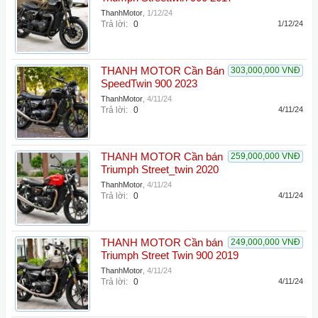
ThanhMotor
,
1/12/24
Trả lời:
0
1/12/24
THANH MOTOR Cần Bán
303,000,000 VNĐ
SpeedTwin 900 2023
ThanhMotor
,
4/11/24
Trả lời:
0
4/11/24
THANH MOTOR Cần bán
259,000,000 VNĐ
Triumph Street_twin 2020
ThanhMotor
,
4/11/24
Trả lời:
0
4/11/24
THANH MOTOR Cần bán
249,000,000 VNĐ
Triumph Street Twin 900 2019
ThanhMotor
,
4/11/24
Trả lời:
0
4/11/24