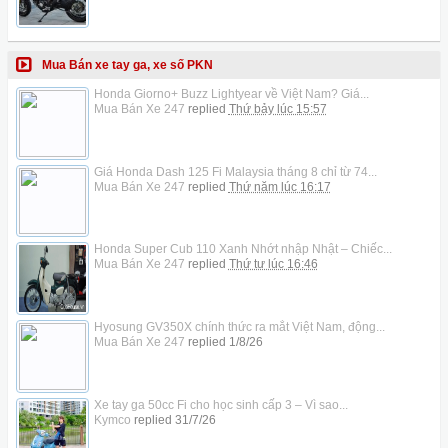
Mua Bán xe tay ga, xe số PKN
Honda Giorno+ Buzz Lightyear về Việt Nam? Giá...
Mua Bán Xe 247
replied
Thứ bảy lúc 15:57
Giá Honda Dash 125 Fi Malaysia tháng 8 chỉ từ 74...
Mua Bán Xe 247
replied
Thứ năm lúc 16:17
Honda Super Cub 110 Xanh Nhớt nhập Nhật – Chiếc...
Mua Bán Xe 247
replied
Thứ tư lúc 16:46
Hyosung GV350X chính thức ra mắt Việt Nam, động...
Mua Bán Xe 247
replied
1/8/26
Xe tay ga 50cc Fi cho học sinh cấp 3 – Vì sao...
Kymco
replied
31/7/26