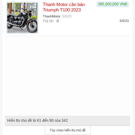
Thanh Motor cần bán
395,000,000 VNĐ
Triumph T100 2023
ThanhMotor
,
5/5/23
Trả lời:
0
5/5/23
Hiển thị chủ đề từ 61 đến 90 của 342
Tùy chọn hiển thị chủ đề