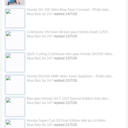
Honda SH 150 Vetro Blue New Concept – Phiên bản...
Mua Bán Xe 247
replied
24/7/26
CubHouse VN hoàn tất bàn giao Honda Dash 125Fi...
Mua Bán Xe 247
replied
23/7/26
Quốc Cường CubHouse bàn giao Honda SH150i Vetro...
Mua Bán Xe 247
replied
23/7/26
Honda SH150i HMR Vetro Xanh Sapphire – Phiên bản...
Mua Bán Xe 247
replied
22/7/26
Bàn giao Honda SH Ý 150i Special Edition màu đen...
Mua Bán Xe 247
replied
22/7/26
Honda Super Cub 50 Final Edition tiếp tục có thêm...
Mua Bán Xe 247
replied
21/7/26