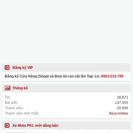
Đăng ký VIP
Đăng ký Cửa Hàng (Shop) và Đưa tin rao vặt lên Top: Lh:
0903.010.795
Thống kê
Tin:
36,871
Bài viết:
137,555
Thành viên:
20,906
Thành viên mới nhất:
Beaconkbw
Xe Moto PKL mới đăng bán