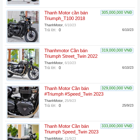
Thanh Motor cần bán
305,000,000 VNĐ
Triumph_T100 2018
ThanhMotor
,
6/10/23
Trả lời:
0
6/10/23
Thanhmotor Cần bán
319,000,000 VNĐ
Triumph Street_Twin 2022
ThanhMotor
,
6/10/23
Trả lời:
0
6/10/23
Thanh Motor Cần bán
329,000,000 VNĐ
#Triumph #Speed_Twin 2023
ThanhMotor
,
25/9/23
Trả lời:
0
25/9/23
Thanh Motor Cần bán
333,000,000 VNĐ
Triumph Speed_Twin 2023
ThanhMotor
,
21/9/23