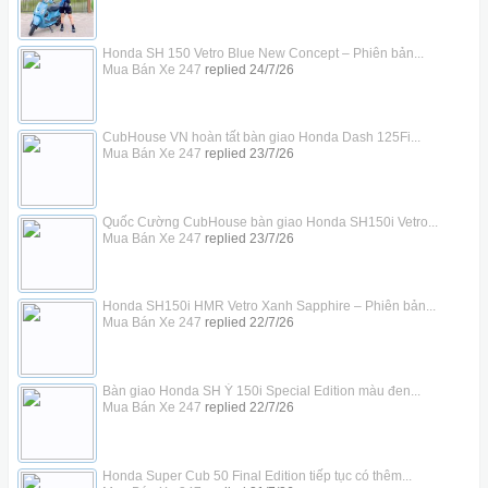
Honda SH 150 Vetro Blue New Concept – Phiên bản...
Mua Bán Xe 247
replied
24/7/26
CubHouse VN hoàn tất bàn giao Honda Dash 125Fi...
Mua Bán Xe 247
replied
23/7/26
Quốc Cường CubHouse bàn giao Honda SH150i Vetro...
Mua Bán Xe 247
replied
23/7/26
Honda SH150i HMR Vetro Xanh Sapphire – Phiên bản...
Mua Bán Xe 247
replied
22/7/26
Bàn giao Honda SH Ý 150i Special Edition màu đen...
Mua Bán Xe 247
replied
22/7/26
Honda Super Cub 50 Final Edition tiếp tục có thêm...