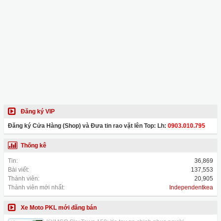
Đăng ký VIP
Đăng ký Cửa Hàng (Shop) và Đưa tin rao vặt lên Top: Lh:
0903.010.795
Thống kê
Tin:
36,869
Bài viết:
137,553
Thành viên:
20,905
Thành viên mới nhất:
Independentkea
Xe Moto PKL mới đăng bán