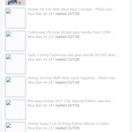
Honda SH 150 Vetro Blue New Concept – Phiên bản...
Mua Bán Xe 247
replied
24/7/26
CubHouse VN hoàn tất bàn giao Honda Dash 125Fi...
Mua Bán Xe 247
replied
23/7/26
Quốc Cường CubHouse bàn giao Honda SH150i Vetro...
Mua Bán Xe 247
replied
23/7/26
Honda SH150i HMR Vetro Xanh Sapphire – Phiên bản...
Mua Bán Xe 247
replied
22/7/26
Bàn giao Honda SH Ý 150i Special Edition màu đen...
Mua Bán Xe 247
replied
22/7/26
Honda Super Cub 50 Final Edition tiếp tục có thêm...
Mua Bán Xe 247
replied
21/7/26