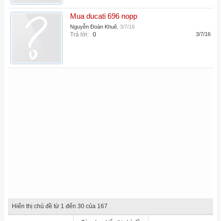
Mua ducati 696 nopp
Nguyễn Đoàn Khuê
,
3/7/16
Trả lời:
0
3/7/16
Hiển thị chủ đề từ 1 đến 30 của 167