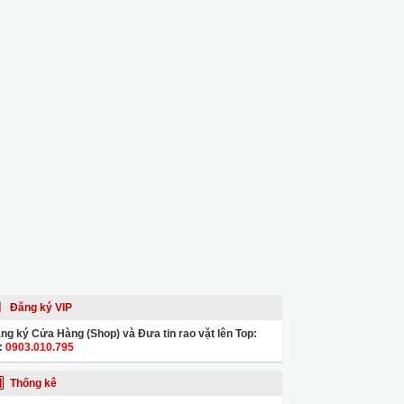
Đăng ký VIP
ng ký Cửa Hàng (Shop) và Đưa tin rao vặt lên Top:
:
0903.010.795
Thống kê