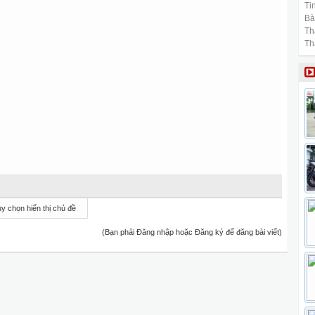
Tin
Bài
Th
Th
y chọn hiển thị chủ đề
(Bạn phải Đăng nhập hoặc Đăng ký để đăng bài viết)