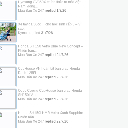
Hyosung GV350X chính thức ra mắt Việt
Nam, động...
Mua Bán Xe 247
replied
1/8/26
Xe tay ga 50cc Fi cho học sinh cấp 3 – Vì
sao...
Kymco
replied
31/7/26
Honda SH 150 Vetro Blue New Concept –
Phiên bản...
Mua Bán Xe 247
replied
24/7/26
CubHouse VN hoàn tất bàn giao Honda
Dash 125Fi...
Mua Bán Xe 247
replied
23/7/26
Quốc Cường CubHouse bàn giao Honda
SH150i Vetro...
Mua Bán Xe 247
replied
23/7/26
Honda SH150i HMR Vetro Xanh Sapphire –
Phiên bản...
Mua Bán Xe 247
replied
22/7/26