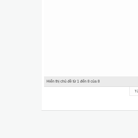
Hiển thị chủ đề từ 1 đến 8 của 8
Tù