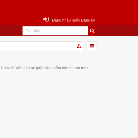
Đăng nhập hoặc Đăng ký
 "Chia sẻ" đến bạn bè giúp sản phẩm bán nhanh hơn