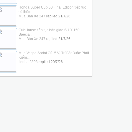
Honda Super Cub 50 Final Edition tiếp tục
có thêm...
Mua Bán Xe 247
replied
21/7/26
CubHouse tiếp tục bàn giao SH Ý 150i
Special...
Mua Bán Xe 247
replied
21/7/26
Mua Vespa Sprint Cũ: 5 Vị Trí Bắt Buộc Phải
Kiểm...
tienhai2303
replied
20/7/26