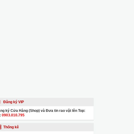
Đăng ký VIP
ng ký Cửa Hàng (Shop) và Đưa tin rao vặt lên Top:
:
0903.010.795
Thống kê