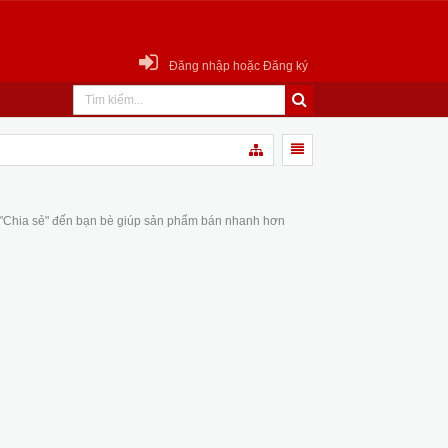
Đăng nhập hoặc Đăng ký
 "Chia sẻ" đến bạn bè giúp sản phẩm bán nhanh hơn