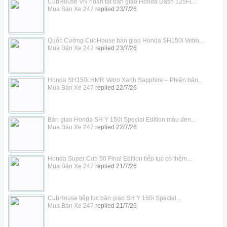
CubHouse VN hoàn tất bàn giao Honda Dash 125Fi...
Mua Bán Xe 247
replied
23/7/26
Quốc Cường CubHouse bàn giao Honda SH150i Vetro...
Mua Bán Xe 247
replied
23/7/26
Honda SH150i HMR Vetro Xanh Sapphire – Phiên bản...
Mua Bán Xe 247
replied
22/7/26
Bàn giao Honda SH Ý 150i Special Edition màu đen...
Mua Bán Xe 247
replied
22/7/26
Honda Super Cub 50 Final Edition tiếp tục có thêm...
Mua Bán Xe 247
replied
21/7/26
CubHouse tiếp tục bàn giao SH Ý 150i Special...
Mua Bán Xe 247
replied
21/7/26