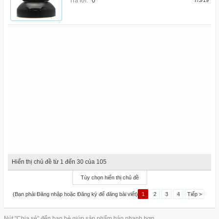
Trả lời:
0
7/5/19
Hiển thị chủ đề từ 1 đến 30 của 105
Tùy chọn hiển thị chủ đề
(Bạn phải Đăng nhập hoặc Đăng ký để đăng bài viết)
1
2
3
4
Tiếp >
Nút "Chia sẻ" đến bạn bè giúp sản phẩm bán nhanh hơn