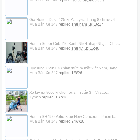
Giá Honda Dash 125 Fi Malaysia tháng 8 chỉ từ 74...
Mua Bán Xe 247
replied
Thứ năm lúc 16:17
Honda Super Cub 110 Xanh Nhớt nhập Nhật – Chiếc...
Mua Bán Xe 247
replied
Thứ tư lúc 16:46
Hyosung GV350X chính thức ra mắt Việt Nam, động...
Mua Bán Xe 247
replied
1/8/26
Xe tay ga 50cc Fi cho học sinh cấp 3 – Vì sao...
Kymco
replied
31/7/26
Honda SH 150 Vetro Blue New Concept – Phiên bản...
Mua Bán Xe 247
replied
24/7/26