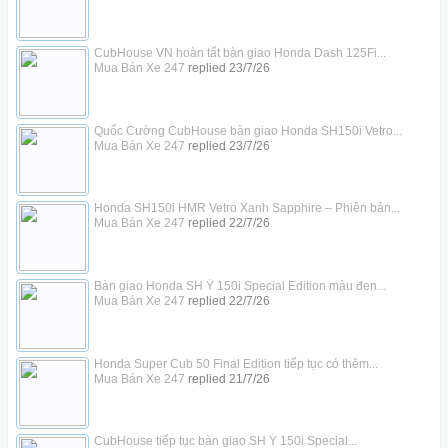
CubHouse VN hoàn tất bàn giao Honda Dash 125Fi...
Mua Bán Xe 247
replied
23/7/26
Quốc Cường CubHouse bàn giao Honda SH150i Vetro...
Mua Bán Xe 247
replied
23/7/26
Honda SH150i HMR Vetro Xanh Sapphire – Phiên bản...
Mua Bán Xe 247
replied
22/7/26
Bàn giao Honda SH Ý 150i Special Edition màu đen...
Mua Bán Xe 247
replied
22/7/26
Honda Super Cub 50 Final Edition tiếp tục có thêm...
Mua Bán Xe 247
replied
21/7/26
CubHouse tiếp tục bàn giao SH Ý 150i Special...