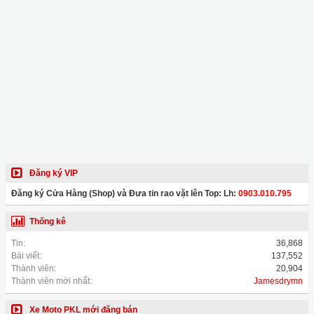
Đăng ký VIP
Đăng ký Cửa Hàng (Shop) và Đưa tin rao vặt lên Top: Lh:
0903.010.795
Thống kê
Tin:
36,868
Bài viết:
137,552
Thành viên:
20,904
Thành viên mới nhất:
Jamesdrymn
Xe Moto PKL mới đăng bán