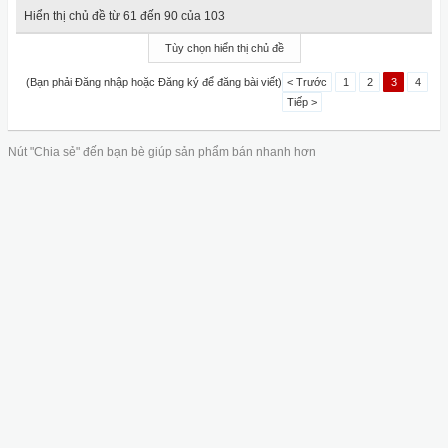
Hiển thị chủ đề từ 61 đến 90 của 103
Tùy chọn hiển thị chủ đề
(Bạn phải Đăng nhập hoặc Đăng ký để đăng bài viết)
< Trước
1
2
3
4
Tiếp >
Nút "Chia sẻ" đến bạn bè giúp sản phẩm bán nhanh hơn