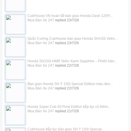
CubHouse VN hoàn tất bàn giao Honda Dash 125Fi...
Mua Bán Xe 247
replied
23/7/26
Quốc Cường CubHouse bàn giao Honda SH150i Vetro...
Mua Bán Xe 247
replied
23/7/26
Honda SH150i HMR Vetro Xanh Sapphire – Phiên bản...
Mua Bán Xe 247
replied
22/7/26
Bàn giao Honda SH Ý 150i Special Edition màu đen...
Mua Bán Xe 247
replied
22/7/26
Honda Super Cub 50 Final Edition tiếp tục có thêm...
Mua Bán Xe 247
replied
21/7/26
CubHouse tiếp tục bàn giao SH Ý 150i Special...