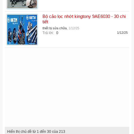
Bộ cảo lọc nhớt kingtony 9AE6030 - 30 chi
tiết
thiết bị sửa chữa
,
1/12/25
Trả lời:
0
1/12/25
Hiển thị chủ đề từ 1 đến 30 của 213