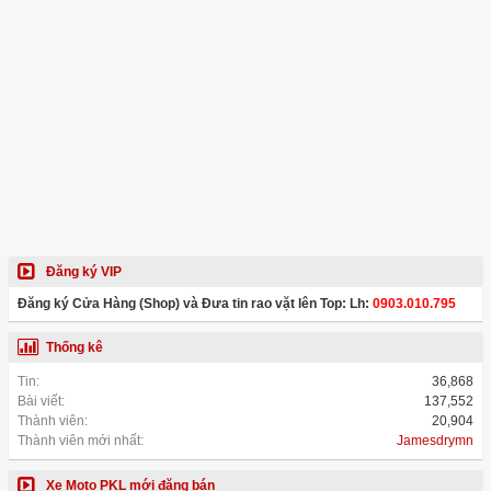
Đăng ký VIP
Đăng ký Cửa Hàng (Shop) và Đưa tin rao vặt lên Top: Lh:
0903.010.795
Thống kê
Tin:
36,868
Bài viết:
137,552
Thành viên:
20,904
Thành viên mới nhất:
Jamesdrymn
Xe Moto PKL mới đăng bán