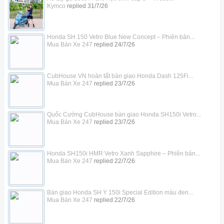
Kymco
replied
31/7/26
Honda SH 150 Vetro Blue New Concept – Phiên bản...
Mua Bán Xe 247
replied
24/7/26
CubHouse VN hoàn tất bàn giao Honda Dash 125Fi...
Mua Bán Xe 247
replied
23/7/26
Quốc Cường CubHouse bàn giao Honda SH150i Vetro...
Mua Bán Xe 247
replied
23/7/26
Honda SH150i HMR Vetro Xanh Sapphire – Phiên bản...
Mua Bán Xe 247
replied
22/7/26
Bàn giao Honda SH Ý 150i Special Edition màu đen...
Mua Bán Xe 247
replied
22/7/26