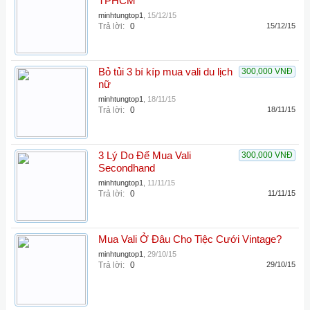
TPHCM
minhtungtop1
,
15/12/15
Trả lời:
0
15/12/15
Bỏ tủi 3 bí kíp mua vali du lịch
300,000 VNĐ
nữ
minhtungtop1
,
18/11/15
Trả lời:
0
18/11/15
3 Lý Do Để Mua Vali
300,000 VNĐ
Secondhand
minhtungtop1
,
11/11/15
Trả lời:
0
11/11/15
Mua Vali Ở Đâu Cho Tiệc Cưới Vintage?
minhtungtop1
,
29/10/15
Trả lời:
0
29/10/15