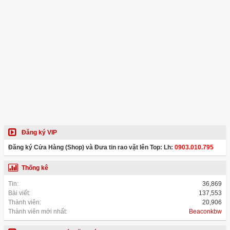
Đăng ký VIP
Đăng ký Cửa Hàng (Shop) và Đưa tin rao vặt lên Top: Lh:
0903.010.795
Thống kê
Tin:
36,869
Bài viết:
137,553
Thành viên:
20,906
Thành viên mới nhất:
Beaconkbw