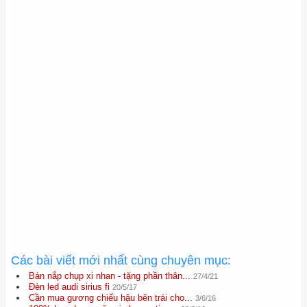
Các bài viết mới nhất cùng chuyên mục:
Bán nắp chụp xi nhan - tặng phần thân...
27/4/21
Đèn led audi sirius fi
20/5/17
Cần mua gương chiếu hậu bên trái cho...
3/6/16