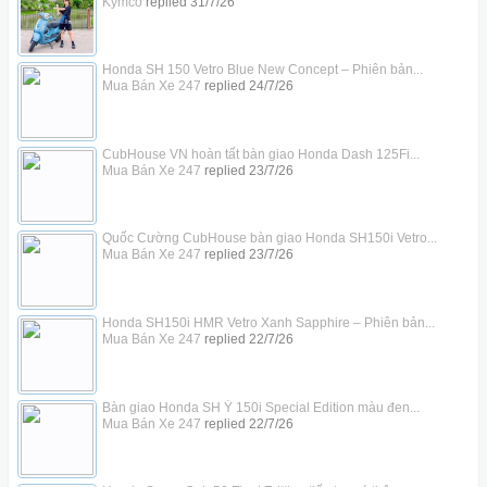
Kymco
replied
31/7/26
Honda SH 150 Vetro Blue New Concept – Phiên bản...
Mua Bán Xe 247
replied
24/7/26
CubHouse VN hoàn tất bàn giao Honda Dash 125Fi...
Mua Bán Xe 247
replied
23/7/26
Quốc Cường CubHouse bàn giao Honda SH150i Vetro...
Mua Bán Xe 247
replied
23/7/26
Honda SH150i HMR Vetro Xanh Sapphire – Phiên bản...
Mua Bán Xe 247
replied
22/7/26
Bàn giao Honda SH Ý 150i Special Edition màu đen...
Mua Bán Xe 247
replied
22/7/26