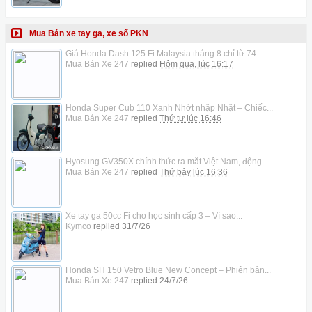
Mua Bán xe tay ga, xe số PKN
Giá Honda Dash 125 Fi Malaysia tháng 8 chỉ từ 74...
Mua Bán Xe 247
replied
Hôm qua, lúc 16:17
Honda Super Cub 110 Xanh Nhớt nhập Nhật – Chiếc...
Mua Bán Xe 247
replied
Thứ tư lúc 16:46
Hyosung GV350X chính thức ra mắt Việt Nam, động...
Mua Bán Xe 247
replied
Thứ bảy lúc 16:36
Xe tay ga 50cc Fi cho học sinh cấp 3 – Vì sao...
Kymco
replied
31/7/26
Honda SH 150 Vetro Blue New Concept – Phiên bản...
Mua Bán Xe 247
replied
24/7/26