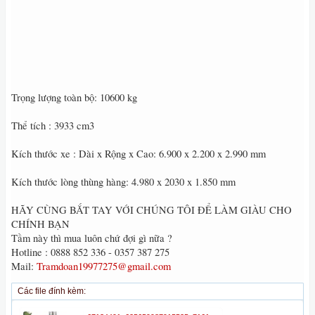
Trọng lượng toàn bộ: 10600 kg
Thể tích : 3933 cm3
Kích thước xe : Dài x Rộng x Cao: 6.900 x 2.200 x 2.990 mm
Kích thước lòng thùng hàng: 4.980 x 2030 x 1.850 mm
HÃY CÙNG BẮT TAY VỚI CHÚNG TÔI ĐỂ LÀM GIÀU CHO
CHÍNH BẠN
Tầm này thì mua luôn chứ đợi gì nữa ?
Hotline : 0888 852 336 - 0357 387 275
Mail:
Tramdoan19977275@gmail.com
Các file đính kèm: