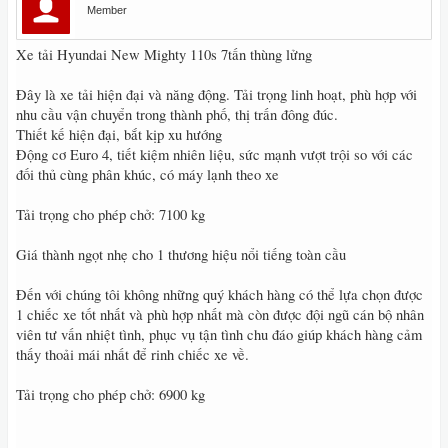
Member
Xe tải Hyundai New Mighty 110s 7tấn thùng lửng
Đây là xe tải hiện đại và năng động. Tải trọng linh hoạt, phù hợp với
nhu cầu vận chuyển trong thành phố, thị trấn đông đúc.
Thiết kế hiện đại, bắt kịp xu hướng
Động cơ Euro 4, tiết kiệm nhiên liệu, sức mạnh vượt trội so với các
đối thủ cùng phân khúc, có máy lạnh theo xe
Tải trọng cho phép chở: 7100 kg
Giá thành ngọt nhẹ cho 1 thương hiệu nổi tiếng toàn cầu
Đến với chúng tôi không những quý khách hàng có thể lựa chọn được
1 chiếc xe tốt nhất và phù hợp nhất mà còn được đội ngũ cán bộ nhân
viên tư vấn nhiệt tình, phục vụ tận tình chu đáo giúp khách hàng cảm
thấy thoải mái nhất để rinh chiếc xe về.
Tải trọng cho phép chở: 6900 kg