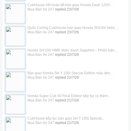
CubHouse VN hoàn tất bàn giao Honda Dash 125Fi...
Mua Bán Xe 247
replied
23/7/26
Quốc Cường CubHouse bàn giao Honda SH150i Vetro...
Mua Bán Xe 247
replied
23/7/26
Honda SH150i HMR Vetro Xanh Sapphire – Phiên bản...
Mua Bán Xe 247
replied
22/7/26
Bàn giao Honda SH Ý 150i Special Edition màu đen...
Mua Bán Xe 247
replied
22/7/26
Honda Super Cub 50 Final Edition tiếp tục có thêm...
Mua Bán Xe 247
replied
21/7/26
CubHouse tiếp tục bàn giao SH Ý 150i Special...
Mua Bán Xe 247
replied
21/7/26