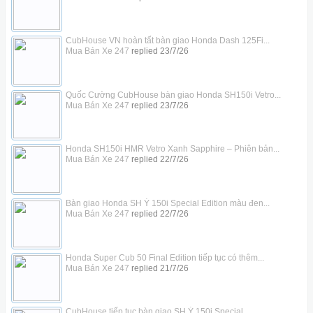
CubHouse VN hoàn tất bàn giao Honda Dash 125Fi...
Mua Bán Xe 247
replied
23/7/26
Quốc Cường CubHouse bàn giao Honda SH150i Vetro...
Mua Bán Xe 247
replied
23/7/26
Honda SH150i HMR Vetro Xanh Sapphire – Phiên bản...
Mua Bán Xe 247
replied
22/7/26
Bàn giao Honda SH Ý 150i Special Edition màu đen...
Mua Bán Xe 247
replied
22/7/26
Honda Super Cub 50 Final Edition tiếp tục có thêm...
Mua Bán Xe 247
replied
21/7/26
CubHouse tiếp tục bàn giao SH Ý 150i Special...