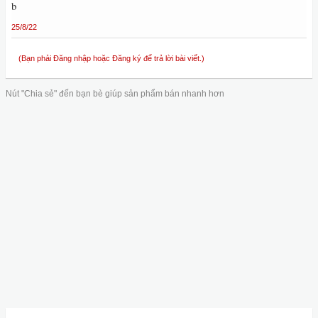
b
25/8/22
(Bạn phải Đăng nhập hoặc Đăng ký để trả lời bài viết.)
Nút "Chia sẻ" đến bạn bè giúp sản phẩm bán nhanh hơn