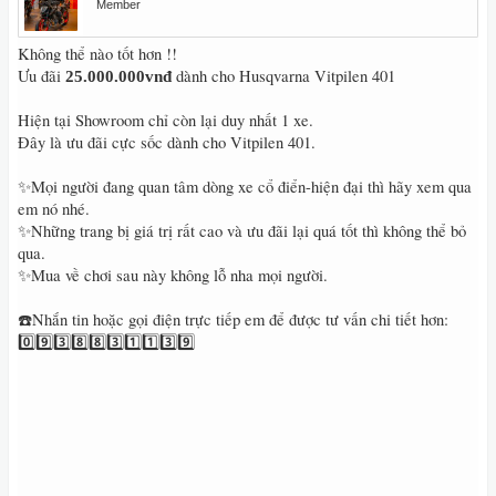
Member
Không thể nào tốt hơn !!
Ưu đãi
dành cho Husqvarna Vitpilen 401
25.000.000vnđ
Hiện tại Showroom chỉ còn lại duy nhất 1 xe.
Đây là ưu đãi cực sốc dành cho Vitpilen 401.
✨Mọi người đang quan tâm dòng xe cổ điển-hiện đại thì hãy xem qua
em nó nhé.
✨Những trang bị giá trị rất cao và ưu đãi lại quá tốt thì không thể bỏ
qua.
✨Mua về chơi sau này không lỗ nha mọi người.
☎️Nhắn tin hoặc gọi điện trực tiếp em để được tư vấn chi tiết hơn:
0️⃣9️⃣3️⃣8️⃣8️⃣3️⃣1️⃣1️⃣3️⃣9️⃣