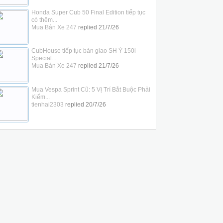
Honda Super Cub 50 Final Edition tiếp tục
có thêm...
Mua Bán Xe 247
replied
21/7/26
CubHouse tiếp tục bàn giao SH Ý 150i
Special...
Mua Bán Xe 247
replied
21/7/26
Mua Vespa Sprint Cũ: 5 Vị Trí Bắt Buộc Phải
Kiểm...
tienhai2303
replied
20/7/26