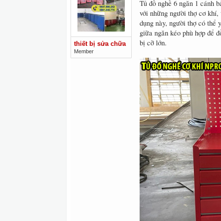
Tủ đồ nghề 6 ngăn 1 cánh bả
với những người thợ cơ khí,
dụng này, người thợ có thể 
giữa ngăn kéo phù hợp để đ
bị cỡ lớn.
thiết bị sửa chữa
Member