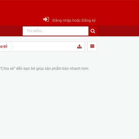
Đăng nhập hoặc Đăng ký
 trì
 "Chia sẻ" đến bạn bè giúp sản phẩm bán nhanh hơn