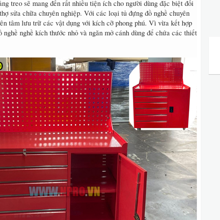
ng treo sẽ mang đến rất nhiều tiện ích cho người dùng đặc biệt đối
 thợ sửa chữa chuyên nghiệp. Với các loại tủ đựng đồ nghề chuyên
yên tâm lưu trữ các vật dụng với kích cỡ phong phú. Vì vừa kết hợp
ồ nghề nghề kích thước nhỏ và ngăn mở cánh dùng để chứa các thiết