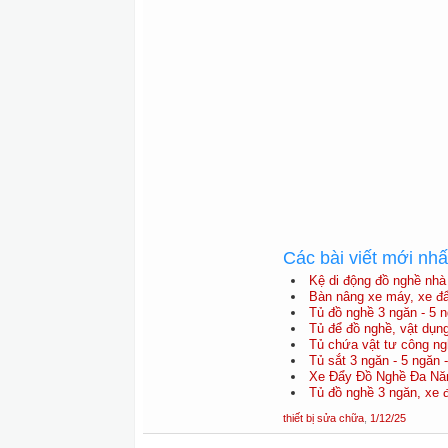
Các bài viết mới nh
Kệ di động đồ nghề nh
Bàn nâng xe máy, xe đẩ
Tủ đồ nghề 3 ngăn - 5 n
Tủ để đồ nghề, vật dụng
Tủ chứa vật tư công ng
Tủ sắt 3 ngăn - 5 ngăn 
Xe Đẩy Đồ Nghề Đa Năn
Tủ đồ nghề 3 ngăn, xe 
thiết bị sửa chữa
,
1/12/25