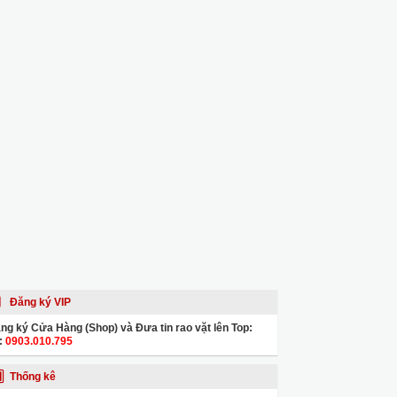
Đăng ký VIP
ng ký Cửa Hàng (Shop) và Đưa tin rao vặt lên Top:
:
0903.010.795
Thống kê