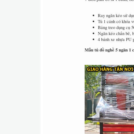
Ray ngăn kéo sử dụng
Tủ 1 cánh có khóa v
Bảng treo dụng cụ
Ngăn kéo chấn bẽ, b
4 bánh xe nhựa PU p
Mẫu tủ đồ nghề 5 ngăn 1 