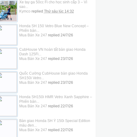
Xe tay ga 50cc Fi cho học sinh cấp 3 – Vì
sao...
Kymco
replied
Thứ sáu lúc 14:32
Honda SH 150 Vetro Blue New Concept –
Phiên bản...
Mua Bán Xe 247
replied
24/7/26
CubHouse VN hoàn tất bàn giao Honda
Dash 125Fi...
Mua Bán Xe 247
replied
23/7/26
Quốc Cường CubHouse bàn giao Honda
SH150i Vetro...
Mua Bán Xe 247
replied
23/7/26
Honda SH150i HMR Vetro Xanh Sapphire –
Phiên bản...
Mua Bán Xe 247
replied
22/7/26
Bàn giao Honda SH Ý 150i Special Edition
màu đen...
Mua Bán Xe 247
replied
22/7/26