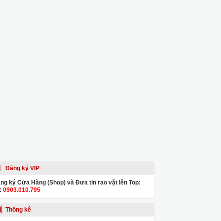
Đăng ký VIP
ng ký Cửa Hàng (Shop) và Đưa tin rao vặt lên Top:
:
0903.010.795
Thống kê