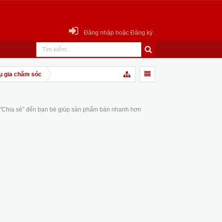
Đăng nhập hoặc Đăng ký
ụ gia chăm sóc
 "Chia sẻ" đến bạn bè giúp sản phẩm bán nhanh hơn