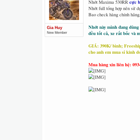
cực b
Nhớt Maxima 530RR
Nhớt full tổng hợp nên sử 
Bao check hàng chính hãng,
Nhớt này mình đang dùng c
Gia Huy
đều tốt cả, xe rất bốc và
New Member
GIÁ: 390K/ bình; Freeship
cho anh em mua sỉ kinh d
Mua hàng xin liên hệ: 093