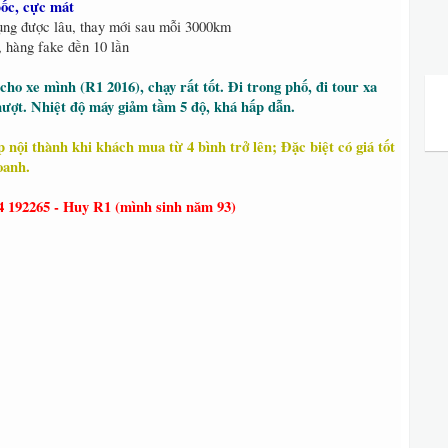
ốc, cực mát
dụng được lâu, thay mới sau mỗi 3000km
 hàng fake đền 10 lần
ho xe mình (R1 2016), chạy rất tốt. Đi trong phố, đi tour xa
 mượt. Nhiệt độ máy giảm tầm 5 độ, khá hấp dẫn.
 nội thành khi khách mua từ 4 bình trở lên; Đặc biệt có giá tốt
oanh.
4 192265 - Huy R1 (mình sinh năm 93)