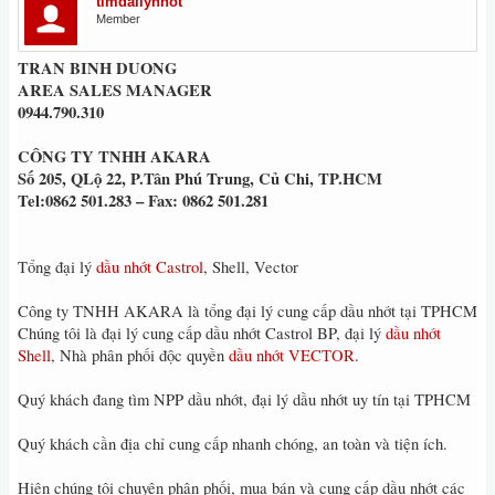
timdailynhot
Member
TRAN BINH DUONG
AREA SALES MANAGER
0944.790.310
CÔNG TY TNHH AKARA
Số 205, QLộ 22, P.Tân Phú Trung, Củ Chi, TP.HCM
Tel:0862 501.283 – Fax: 0862 501.281
Tổng đại lý
dầu nhớt Castrol
, Shell, Vector
Công ty TNHH AKARA là tổng đại lý cung cấp dầu nhớt tại TPHCM
Chúng tôi là đại lý cung cấp dầu nhớt Castrol BP, đại lý
dầu nhớt
Shell
, Nhà phân phối độc quyền
dầu nhớt VECTOR
.
Quý khách đang tìm NPP dầu nhớt, đại lý dầu nhớt uy tín tại TPHCM
Quý khách cần địa chỉ cung cấp nhanh chóng, an toàn và tiện ích.
Hiện chúng tôi chuyên phân phối, mua bán và cung cấp dầu nhớt các