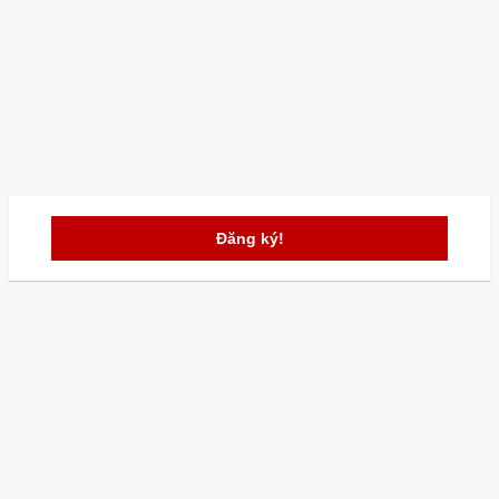
Đăng ký!