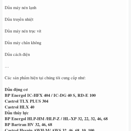
Dầu máy nén lạnh
Dầu truyền nhiệt
Dầu máy nén trục vít
Dầu máy chân không
Dầu cách điện
…
Các sản phẩm hiện tại chúng tôi cung cấp như:
Dầu động cơ
BP Energol IC-HFX 404 / IC-DG 40 S, RD-E 100
Castrol TLX PLUS 304
Castrol HLX 40
Dầu thủy lực
BP Energol HLP-HM /HLP-Z / HL-XP 32, 22, 32, 46, 68
BP Bartran HV 32, 46, 68
Castrol Hyspin AWH-M/ AWS 32, 46, 68, 10, 100