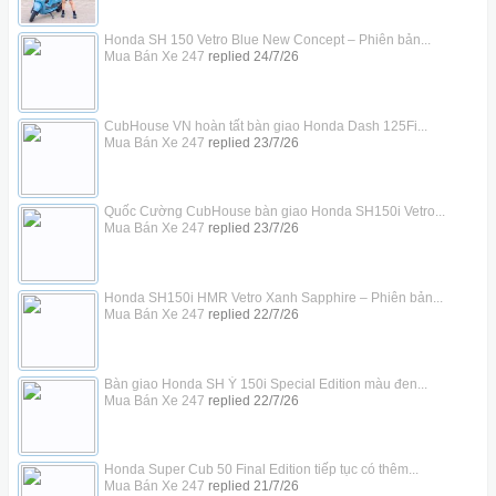
Honda SH 150 Vetro Blue New Concept – Phiên bản...
Mua Bán Xe 247
replied
24/7/26
CubHouse VN hoàn tất bàn giao Honda Dash 125Fi...
Mua Bán Xe 247
replied
23/7/26
Quốc Cường CubHouse bàn giao Honda SH150i Vetro...
Mua Bán Xe 247
replied
23/7/26
Honda SH150i HMR Vetro Xanh Sapphire – Phiên bản...
Mua Bán Xe 247
replied
22/7/26
Bàn giao Honda SH Ý 150i Special Edition màu đen...
Mua Bán Xe 247
replied
22/7/26
Honda Super Cub 50 Final Edition tiếp tục có thêm...
Mua Bán Xe 247
replied
21/7/26