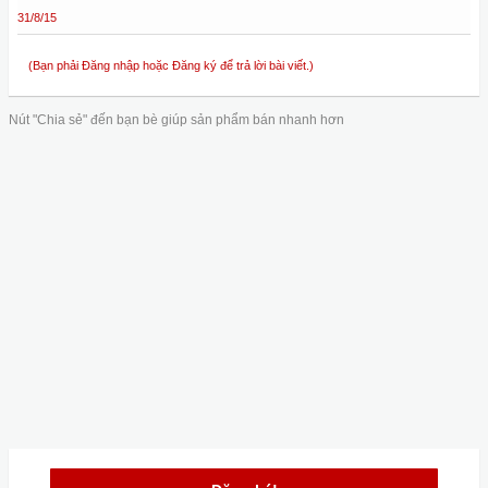
31/8/15
(Bạn phải Đăng nhập hoặc Đăng ký để trả lời bài viết.)
Nút "Chia sẻ" đến bạn bè giúp sản phẩm bán nhanh hơn