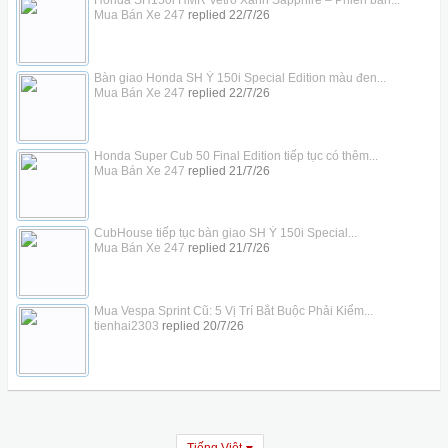
Honda SH150i HMR Vetro Xanh Sapphire – Phiên bản...
Mua Bán Xe 247
replied
22/7/26
Bàn giao Honda SH Ý 150i Special Edition màu đen...
Mua Bán Xe 247
replied
22/7/26
Honda Super Cub 50 Final Edition tiếp tục có thêm...
Mua Bán Xe 247
replied
21/7/26
CubHouse tiếp tục bàn giao SH Ý 150i Special...
Mua Bán Xe 247
replied
21/7/26
Mua Vespa Sprint Cũ: 5 Vị Trí Bắt Buộc Phải Kiểm...
tienhai2303
replied
20/7/26
Tiếng Việt