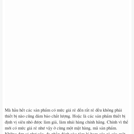
Mà hầu hết các sản phẩm có mức giá rẻ đến rất rẻ đều không phải
thiết bị nào cũng đảm bảo chất lượng. Hoặc là các sản phẩm thiết bị
định vị siêu nhỏ được làm giả, làm nhái hàng chính hãng. Chính vì thế
mới có mức giá rẻ như vậy ở cùng một mặt hàng, mã sản phẩm.
Những đơn vị như vậy, đa phần đánh vào tâm lý ham của rẻ của một