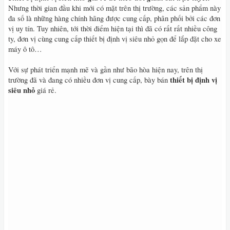
Nhưng thời gian đầu khi mới có mặt trên thị trường, các sản phẩm này
đa số là những hàng chính hãng được cung cấp, phân phối bởi các đơn
vị uy tín. Tuy nhiên, tới thời điểm hiện tại thì đã có rất rất nhiều công
ty, đơn vị cùng cung cấp thiết bị định vị siêu nhỏ gọn để lắp đặt cho xe
máy ô tô…
Với sự phát triển mạnh mẽ và gần như bão hòa hiện nay, trên thị
thiết bị định vị
trường đã và đang có nhiều đơn vị cung cấp, bày bán
siêu nhỏ
giá rẻ.