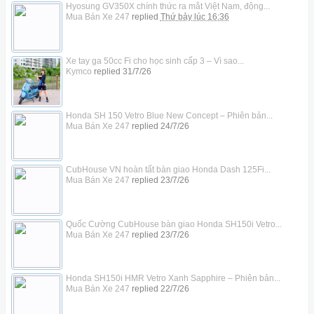
Hyosung GV350X chính thức ra mắt Việt Nam, động...
Mua Bán Xe 247
replied
Thứ bảy lúc 16:36
Xe tay ga 50cc Fi cho học sinh cấp 3 – Vì sao...
Kymco
replied
31/7/26
Honda SH 150 Vetro Blue New Concept – Phiên bản...
Mua Bán Xe 247
replied
24/7/26
CubHouse VN hoàn tất bàn giao Honda Dash 125Fi...
Mua Bán Xe 247
replied
23/7/26
Quốc Cường CubHouse bàn giao Honda SH150i Vetro...
Mua Bán Xe 247
replied
23/7/26
Honda SH150i HMR Vetro Xanh Sapphire – Phiên bản...
Mua Bán Xe 247
replied
22/7/26