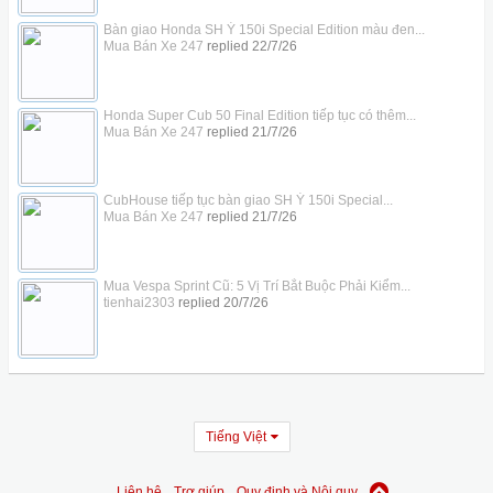
Bàn giao Honda SH Ý 150i Special Edition màu đen...
Mua Bán Xe 247
replied
22/7/26
Honda Super Cub 50 Final Edition tiếp tục có thêm...
Mua Bán Xe 247
replied
21/7/26
CubHouse tiếp tục bàn giao SH Ý 150i Special...
Mua Bán Xe 247
replied
21/7/26
Mua Vespa Sprint Cũ: 5 Vị Trí Bắt Buộc Phải Kiểm...
tienhai2303
replied
20/7/26
Tiếng Việt
Liên hệ
Trợ giúp
Quy định và Nội quy