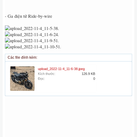
- Ga điện tử Ride-by-wire
Các file đính kèm:
upload_2022-11-4_11-6-38.jpeg
Kích thước:
126.9 KB
Đọc:
0