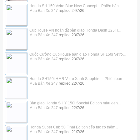
Honda SH 150 Vetro Blue New Concept – Phiên bản...
Mua Bán Xe 247
replied
24/7/26
CubHouse VN hoàn tất bàn giao Honda Dash 125Fi...
Mua Bán Xe 247
replied
23/7/26
Quốc Cường CubHouse bàn giao Honda SH150i Vetro...
Mua Bán Xe 247
replied
23/7/26
Honda SH150i HMR Vetro Xanh Sapphire – Phiên bản...
Mua Bán Xe 247
replied
22/7/26
Bàn giao Honda SH Ý 150i Special Edition màu đen...
Mua Bán Xe 247
replied
22/7/26
Honda Super Cub 50 Final Edition tiếp tục có thêm...
Mua Bán Xe 247
replied
21/7/26