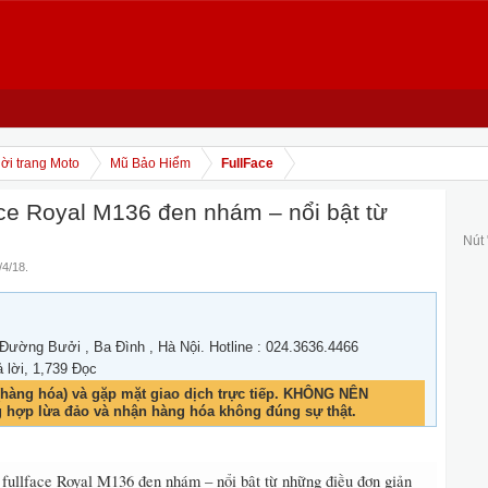
ời trang Moto
Mũ Bảo Hiểm
FullFace
ace Royal M136 đen nhám – nổi bật từ
Nút
/4/18
.
 Đường Bưởi , Ba Đình , Hà Nội. Hotline : 024.3636.4466
ả lời, 1,739 Đọc
hàng hóa) và gặp mặt giao dịch trực tiếp. KHÔNG NÊN
g hợp lừa đảo và nhận hàng hóa không đúng sự thật.
ullface Royal M136 đen nhám – nổi bật từ những điều đơn giản