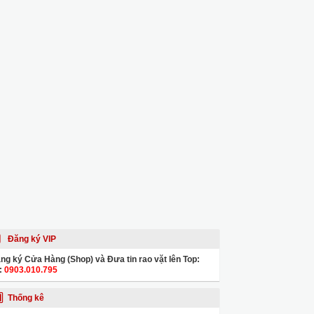
Đăng ký VIP
ng ký Cửa Hàng (Shop) và Đưa tin rao vặt lên Top:
:
0903.010.795
Thống kê