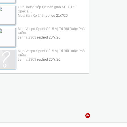
CubHouse tiếp tục bàn giao SH Ý 150i
Special...
Mua Bán Xe 247
replied
21/7/26
Mua Vespa Sprint Cũ: 5 Vị Trí Bắt Buộc Phải
Kiểm...
tienhai2303
replied
20/7/26
Mua Vespa Sprint Cũ: 5 Vị Trí Bắt Buộc Phải
Kiểm...
tienhai2303
replied
20/7/26