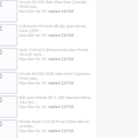
Honda SH 150 Vetro Blue New Concept –
Phiên bản...
Mua Bán Xe 247
replied
24/7/26
CubHouse VN hoàn tất bàn giao Honda
Dash 125Fi...
Mua Bán Xe 247
replied
23/7/26
Quốc Cường CubHouse bàn giao Honda
SH150i Vetro...
Mua Bán Xe 247
replied
23/7/26
Honda SH150i HMR Vetro Xanh Sapphire –
Phiên bản...
Mua Bán Xe 247
replied
22/7/26
Bàn giao Honda SH Ý 150i Special Edition
màu đen...
Mua Bán Xe 247
replied
22/7/26
Honda Super Cub 50 Final Edition tiếp tục
có thêm...
Mua Bán Xe 247
replied
21/7/26