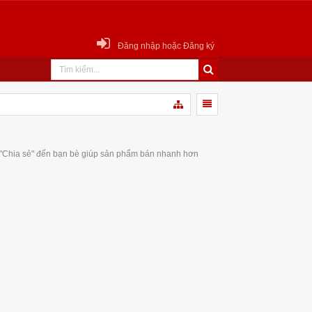
Đăng nhập hoặc Đăng ký
 "Chia sẻ" đến bạn bè giúp sản phẩm bán nhanh hơn