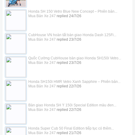
Honda SH 150 Vetro Blue New Concept – Phiên bản...
Mua Bán Xe 247
replied
24/7/26
CubHouse VN hoàn tất bàn giao Honda Dash 125Fi...
Mua Bán Xe 247
replied
23/7/26
Quốc Cường CubHouse bàn giao Honda SH150i Vetro...
Mua Bán Xe 247
replied
23/7/26
Honda SH150i HMR Vetro Xanh Sapphire – Phiên bản...
Mua Bán Xe 247
replied
22/7/26
Bàn giao Honda SH Ý 150i Special Edition màu đen...
Mua Bán Xe 247
replied
22/7/26
Honda Super Cub 50 Final Edition tiếp tục có thêm...
Mua Bán Xe 247
replied
21/7/26