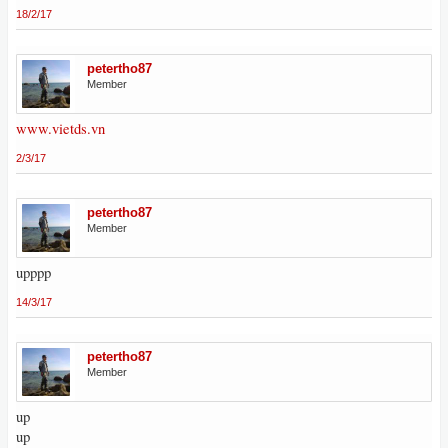
18/2/17
petertho87
Member
www.vietds.vn
2/3/17
petertho87
Member
upppp
14/3/17
petertho87
Member
up
up