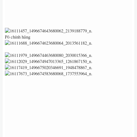
Pô chính hãng