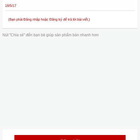
18/5/17
(Bạn phải Đăng nhập hoặc Đăng ký để trả lời bài viết.)
Nút "Chia sẻ" đến bạn bè giúp sản phẩm bán nhanh hơn