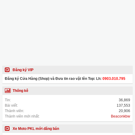
Đăng ký VIP
Đăng ký Cửa Hàng (Shop) và Đưa tin rao vặt lên Top: Lh:
0903.010.795
Thống kê
Tin:
36,869
Bài viết:
137,553
Thành viên:
20,906
Thành viên mới nhất:
Beaconkbw
Xe Moto PKL mới đăng bán