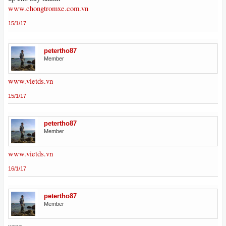
www.chongtromxe.com.vn
15/1/17
petertho87
Member
www.vietds.vn
15/1/17
petertho87
Member
www.vietds.vn
16/1/17
petertho87
Member