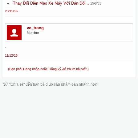
Thay Đổi Diện Mạo Xe Máy Với Dán Đổi...
15/8/23
23/11/16
vo_trong
Member
.
11/12/16
(Bạn phải Đăng nhập hoặc Đăng ký để trả lời bài viết.)
Nút "Chia sẻ" đến bạn bè giúp sản phẩm bán nhanh hơn