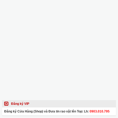
Đăng ký VIP
Đăng ký Cửa Hàng (Shop) và Đưa tin rao vặt lên Top: Lh:
0903.010.795