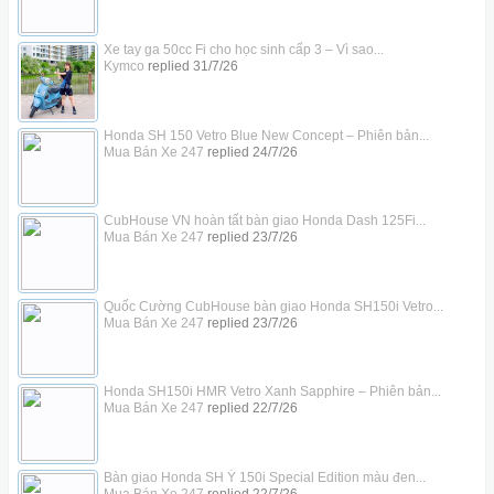
Xe tay ga 50cc Fi cho học sinh cấp 3 – Vì sao...
Kymco
replied
31/7/26
Honda SH 150 Vetro Blue New Concept – Phiên bản...
Mua Bán Xe 247
replied
24/7/26
CubHouse VN hoàn tất bàn giao Honda Dash 125Fi...
Mua Bán Xe 247
replied
23/7/26
Quốc Cường CubHouse bàn giao Honda SH150i Vetro...
Mua Bán Xe 247
replied
23/7/26
Honda SH150i HMR Vetro Xanh Sapphire – Phiên bản...
Mua Bán Xe 247
replied
22/7/26
Bàn giao Honda SH Ý 150i Special Edition màu đen...