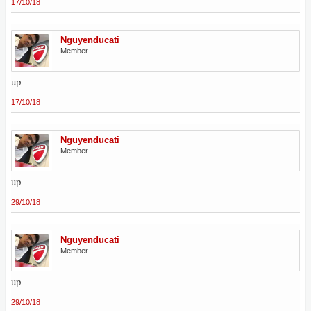
17/10/18
Nguyenducati
Member
up
17/10/18
Nguyenducati
Member
up
29/10/18
Nguyenducati
Member
up
29/10/18