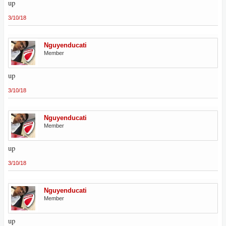
up
3/10/18
Nguyenducati
Member
up
3/10/18
Nguyenducati
Member
up
3/10/18
Nguyenducati
Member
up