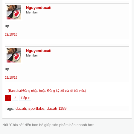
Nguyenducati
Member
up
29/10/18
Nguyenducati
Member
up
29/10/18
(Bạn phải Đăng nhập hoặc Đăng ký để trả lời bài viết.)
1
2
Tiếp >
Tags
:
ducati
,
sportbike
,
ducati 1199
Nút "Chia sẻ" đến bạn bè giúp sản phẩm bán nhanh hơn