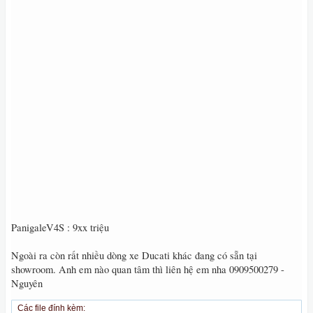
PanigaleV4S : 9xx triệu
Ngoài ra còn rất nhiều dòng xe Ducati khác đang có sẵn tại
showroom. Anh em nào quan tâm thì liên hệ em nha 0909500279 -
Nguyên
Các file đính kèm: