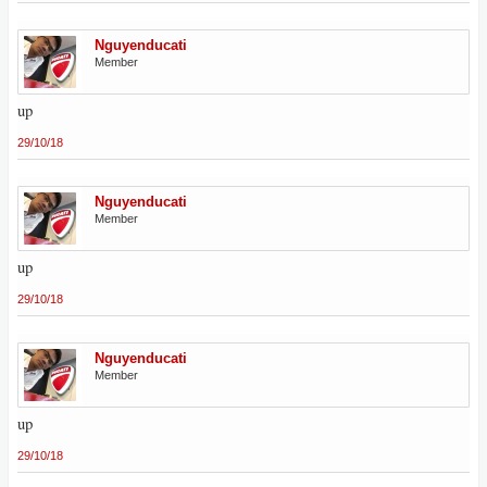
Nguyenducati
Member
up
29/10/18
Nguyenducati
Member
up
29/10/18
Nguyenducati
Member
up
29/10/18