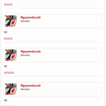
3/10/18
Nguyenducati
Member
up
3/10/18
Nguyenducati
Member
up
16/10/18
Nguyenducati
Member
up