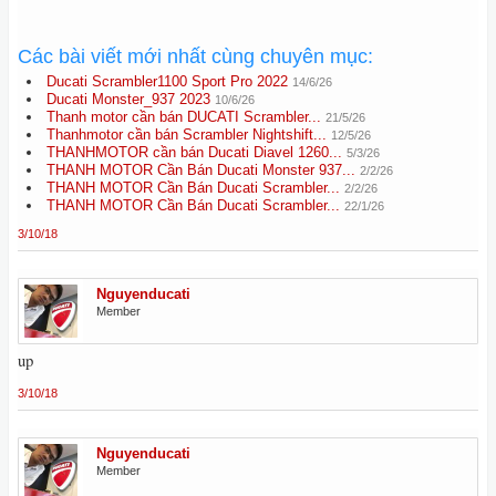
Các bài viết mới nhất cùng chuyên mục:
Ducati Scrambler1100 Sport Pro 2022
14/6/26
Ducati Monster_937 2023
10/6/26
Thanh motor cần bán DUCATI Scrambler...
21/5/26
Thanhmotor cần bán Scrambler Nightshift...
12/5/26
THANHMOTOR cần bán Ducati Diavel 1260...
5/3/26
THANH MOTOR Cần Bán Ducati Monster 937...
2/2/26
THANH MOTOR Cần Bán Ducati Scrambler...
2/2/26
THANH MOTOR Cần Bán Ducati Scrambler...
22/1/26
3/10/18
Nguyenducati
Member
up
3/10/18
Nguyenducati
Member