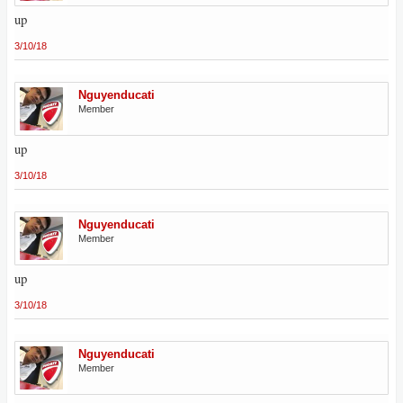
up
3/10/18
Nguyenducati
Member
up
3/10/18
Nguyenducati
Member
up
3/10/18
Nguyenducati
Member