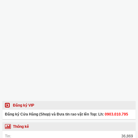
Đăng ký VIP
Đăng ký Cửa Hàng (Shop) và Đưa tin rao vặt lên Top: Lh:
0903.010.795
Thống kê
Tin:
36,869