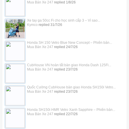
Mua Bán Xe 247
replied
1/8/26
Xe tay ga 50cc Fi cho học sinh cấp 3 – Vì sao...
Kymco
replied
31/7/26
Honda SH 150 Vetro Blue New Concept – Phiên bản...
Mua Bán Xe 247
replied
24/7/26
CubHouse VN hoàn tất bàn giao Honda Dash 125Fi...
Mua Bán Xe 247
replied
23/7/26
Quốc Cường CubHouse bàn giao Honda SH150i Vetro...
Mua Bán Xe 247
replied
23/7/26
Honda SH150i HMR Vetro Xanh Sapphire – Phiên bản...
Mua Bán Xe 247
replied
22/7/26