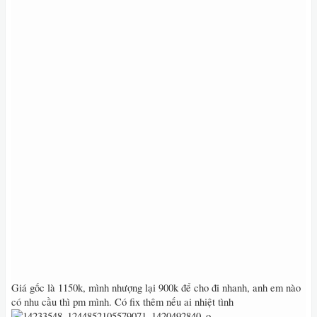
Giá gốc là 1150k, mình nhượng lại 900k để cho đi nhanh, anh em nào
có nhu cầu thì pm mình. Có fix thêm nếu ai nhiệt tình