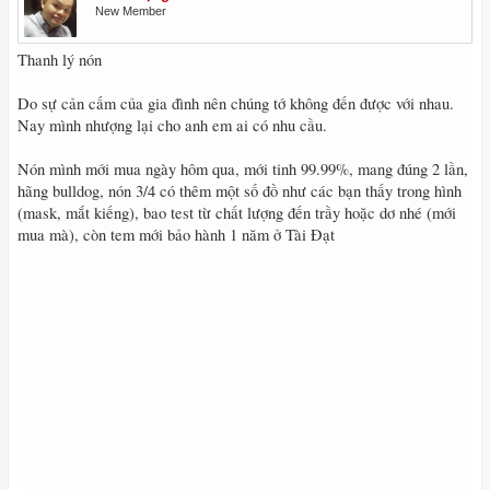
New Member
Thanh lý nón
Do sự cản cấm của gia đình nên chúng tớ không đến được với nhau.
Nay mình nhượng lại cho anh em ai có nhu cầu.
Nón mình mới mua ngày hôm qua, mới tinh 99.99%, mang đúng 2 lần,
hãng bulldog, nón 3/4 có thêm một số đồ như các bạn thấy trong hình
(mask, mắt kiếng), bao test từ chất lượng đến trầy hoặc dơ nhé (mới
mua mà), còn tem mới bảo hành 1 năm ở Tài Đạt