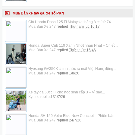
Mua Bán xe tay ga, xe số PKN
Giá Honda Dash 125 Fi Malaysia tháng 8 chỉ từ 74...
Mua Bán Xe 247
replied
Thứ năm lúc 16:17
Honda Super Cub 110 Xanh Nhớt nhập Nhật – Chiếc...
Mua Bán Xe 247
replied
Thứ tư lúc 16:46
Hyosung GV350X chính thức ra mắt Việt Nam, động...
Mua Bán Xe 247
replied
1/8/26
Xe tay ga 50cc Fi cho học sinh cấp 3 – Vì sao...
Kymco
replied
31/7/26
Honda SH 150 Vetro Blue New Concept – Phiên bản...
Mua Bán Xe 247
replied
24/7/26