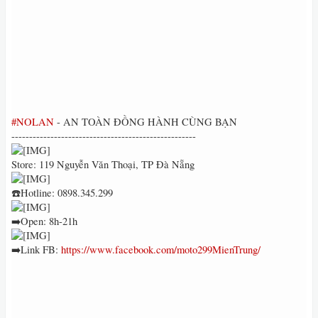
#NOLAN
- AN TOÀN ĐỒNG HÀNH CÙNG BẠN
----------------------------------------------------
Store: 119 Nguyễn Văn Thoại, TP Đà Nẵng
☎️Hotline: 0898.345.299
➡️Open: 8h-21h
➡️Link FB:
https://www.facebook.com/moto299MienTrung/