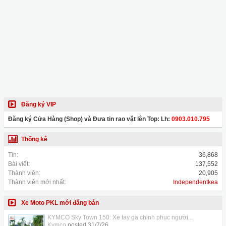
Đăng ký VIP
Đăng ký Cửa Hàng (Shop) và Đưa tin rao vặt lên Top: Lh:
0903.010.795
Thống kê
Tin:
36,868
Bài viết:
137,552
Thành viên:
20,905
Thành viên mới nhất:
Independentkea
Xe Moto PKL mới đăng bán
KYMCO Sky Town 150: Xe tay ga chinh phục người...
Kymco
posted
31/7/26