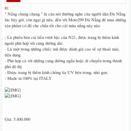
#1
" Nắng chang chang " là câu nói thường nghe của người dân Đà Nẵng
lúc bây giờ, còn ngại gì nửa, đến với Moto299 Đà Nẵng để mua những
sản phẩm có độ che chắn tốt cho cái mùa nắng này nào
- Là phiên bản cải tiến vượt bậc của N21, được trang bị thêm kính
ngoài phù hợp với cung đường dài.
- Là một trong những chiếc mũ được đánh giá cao về sự thoải mái,
tiện dụng.
- Phù hợp cả với những cung đường ngắn hoặc di chuyển trong thành
phố đô thị.
- Được trang bị thêm kính chống tia UV bên trong, nhỏ gọn.
- Made in 100% tại ITALY
Giá: 5.400.000