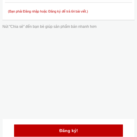
(Bạn phải Đăng nhập hoặc Đăng ký để trả lời bài viết.)
Nút "Chia sẻ" đến bạn bè giúp sản phẩm bán nhanh hơn
Đăng ký!