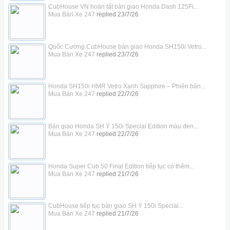
CubHouse VN hoàn tất bàn giao Honda Dash 125Fi...
Mua Bán Xe 247
replied
23/7/26
Quốc Cường CubHouse bàn giao Honda SH150i Vetro...
Mua Bán Xe 247
replied
23/7/26
Honda SH150i HMR Vetro Xanh Sapphire – Phiên bản...
Mua Bán Xe 247
replied
22/7/26
Bàn giao Honda SH Ý 150i Special Edition màu đen...
Mua Bán Xe 247
replied
22/7/26
Honda Super Cub 50 Final Edition tiếp tục có thêm...
Mua Bán Xe 247
replied
21/7/26
CubHouse tiếp tục bàn giao SH Ý 150i Special...
Mua Bán Xe 247
replied
21/7/26