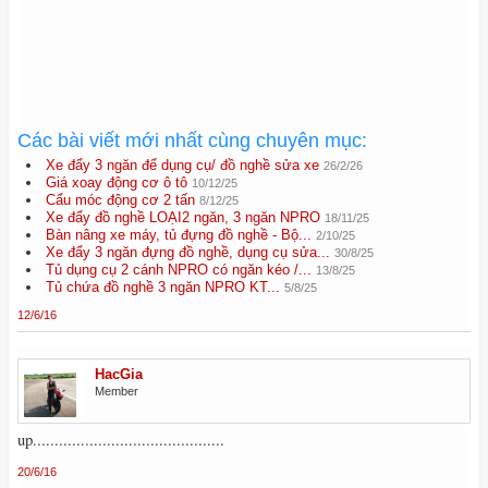
Các bài viết mới nhất cùng chuyên mục:
Xe đẩy 3 ngăn để dụng cụ/ đồ nghề sửa xe
26/2/26
Giá xoay động cơ ô tô
10/12/25
Cẩu móc động cơ 2 tấn
8/12/25
Xe đẩy đồ nghề LOẠI2 ngăn, 3 ngăn NPRO
18/11/25
Bàn nâng xe máy, tủ đựng đồ nghề - Bộ...
2/10/25
Xe đẩy 3 ngăn đựng đồ nghề, dụng cụ sửa...
30/8/25
Tủ dụng cụ 2 cánh NPRO có ngăn kéo /...
13/8/25
Tủ chứa đồ nghề 3 ngăn NPRO KT...
5/8/25
12/6/16
HacGia
Member
up............................................
20/6/16