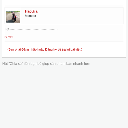
HacGia
Member
up...........................................
5/7/16
(Bạn phải Đăng nhập hoặc Đăng ký để trả lời bài viết.)
Nút "Chia sẻ" đến bạn bè giúp sản phẩm bán nhanh hơn