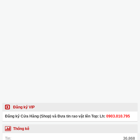
Đăng ký VIP
Đăng ký Cửa Hàng (Shop) và Đưa tin rao vặt lên Top: Lh:
0903.010.795
Thống kê
Tin:
36,868