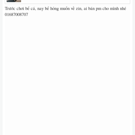
Trước chơi bể cá, nay bể hỏng muốn về zin, ai bán pm cho mình nhé
01687008707