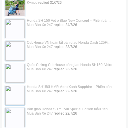
Kymco
replied
31/7/26
Honda SH 150 Vetro Blue New Concept – Phiên bản...
Mua Bán Xe 247
replied
24/7/26
CubHouse VN hoàn tất bàn giao Honda Dash 125Fi...
Mua Bán Xe 247
replied
23/7/26
Quốc Cường CubHouse bàn giao Honda SH150i Vetro...
Mua Bán Xe 247
replied
23/7/26
Honda SH150i HMR Vetro Xanh Sapphire – Phiên bản...
Mua Bán Xe 247
replied
22/7/26
Bàn giao Honda SH Ý 150i Special Edition màu đen...
Mua Bán Xe 247
replied
22/7/26