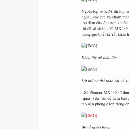
Ngoài lớp vỏ KPA thì lớp m
ngoài, các lực va chạm mạnh
lớp đệm dày ôm trọn khuôn 
rời để vệ sinh) . Vì MX436 
thông gió thiết kế rất khoa
Khóa lẫy dễ tháo lắp
Lót mũ có thể tháo rời vệ s
LS2 Pioneer MX436 sử dụng 
(quai) vừa vặn để đảm bảo 
tạo nên phong cách riêng c
Hệ thống cửa hàng: