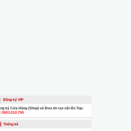
Đăng ký VIP
ng ký Cửa Hàng (Shop) và Đưa tin rao vặt lên Top:
:
0903.010.795
Thống kê