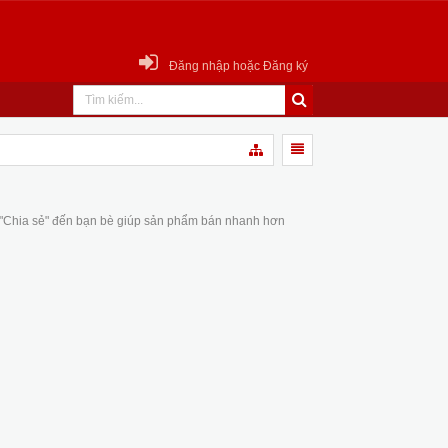
Đăng nhập hoặc Đăng ký
 "Chia sẻ" đến bạn bè giúp sản phẩm bán nhanh hơn