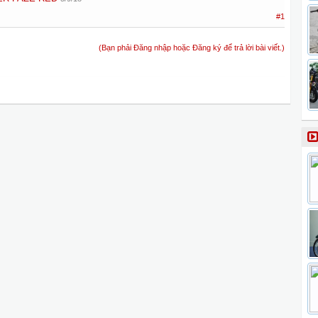
#1
(Bạn phải Đăng nhập hoặc Đăng ký để trả lời bài viết.)