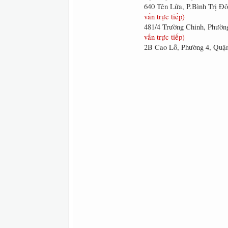
640 Tên Lửa, P.Bình Trị 
vấn trực tiếp)
481/4 Trường Chinh, Phườ
vấn trực tiếp)
2B Cao Lỗ, Phường 4, Qu