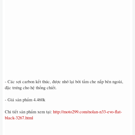
- Các sợi carbon kết thúc, được nhớ lại bởi tấm che nắp bên ngoài,
đặc trưng cho hệ thống chiết.
- Giá sản phẩm 4.460k
Chi tiết sản phẩm xem tại:
http://moto299.com/nolan-n33-evo-flat-
black-3267.html