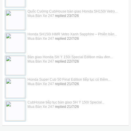
Quốc Cường CubHouse bàn giao Honda SH150i Vetro...
Mua Bán Xe 247
replied
23/7/26
Honda SH150i HMR Vetro Xanh Sapphire – Phiên bản...
Mua Bán Xe 247
replied
22/7/26
Bàn giao Honda SH Ý 150i Special Edition màu đen...
Mua Bán Xe 247
replied
22/7/26
Honda Super Cub 50 Final Edition tiếp tục có thêm...
Mua Bán Xe 247
replied
21/7/26
CubHouse tiếp tục bàn giao SH Ý 150i Special...
Mua Bán Xe 247
replied
21/7/26