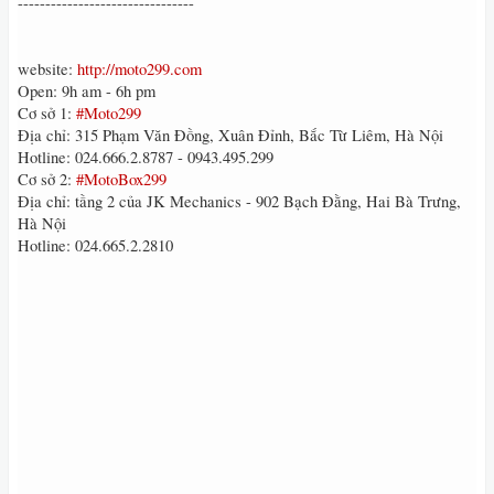
--------------------------------
website:
http://moto299.com
Open: 9h am - 6h pm
Cơ sở 1:
#Moto299
Địa chỉ: 315 Phạm Văn Đồng, Xuân Đỉnh, Bắc Từ Liêm, Hà Nội
Hotline: 024.666.2.8787 - 0943.495.299
Cơ sở 2:
#MotoBox299
Địa chỉ: tầng 2 của JK Mechanics - 902 Bạch Đằng, Hai Bà Trưng,
Hà Nội
Hotline: 024.665.2.2810