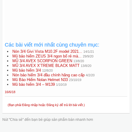
Các bài viết mới nhất cùng chuyên mục:
Nón 3/4 Givi Vista M10.2F model 2021...
14/1/21
Mũ bảo hiểm ZEUS 3/4 ngon bổ rẻ mà...
29/9/20
MŨ 3/4 AVEX SCORPION GREEN
13/8/20
MŨ 3/4 AVEX X’TREME BLACK MATT
13/8/20
Mũ bảo hiểm 3/4
12/8/20
Nón bảo hiểm 3/4 đầu chính hãng cao cấp
4/2/20
Mũ Bảo Hiểm Nolan Helmet N33
23/10/19
Mũ bảo hiểm 3/4 – M139
1/10/19
16/6/18
(Bạn phải Đăng nhập hoặc Đăng ký để trả lời bài viết.)
Nút "Chia sẻ" đến bạn bè giúp sản phẩm bán nhanh hơn