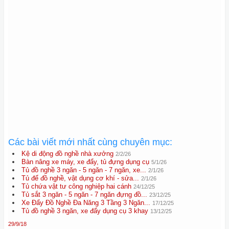
Các bài viết mới nhất cùng chuyên mục:
Kệ di động đồ nghề nhà xưởng
2/2/26
Bàn nâng xe máy, xe đẩy, tủ đựng dụng cụ
5/1/26
Tủ đồ nghề 3 ngăn - 5 ngăn - 7 ngăn, xe...
2/1/26
Tủ để đồ nghề, vật dụng cơ khí - sửa...
2/1/26
Tủ chứa vật tư công nghiệp hai cánh
24/12/25
Tủ sắt 3 ngăn - 5 ngăn - 7 ngăn đựng đồ...
23/12/25
Xe Đẩy Đồ Nghề Đa Năng 3 Tầng 3 Ngăn...
17/12/25
Tủ đồ nghề 3 ngăn, xe đẩy dụng cụ 3 khay
13/12/25
29/9/18