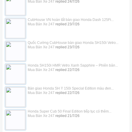
Mua Bán Xe 247
replied
24/7/26
CubHouse VN hoàn tất bàn giao Honda Dash 125Fi...
Mua Bán Xe 247
replied
23/7/26
Quốc Cường CubHouse bàn giao Honda SH150i Vetro...
Mua Bán Xe 247
replied
23/7/26
Honda SH150i HMR Vetro Xanh Sapphire – Phiên bản...
Mua Bán Xe 247
replied
22/7/26
Bàn giao Honda SH Ý 150i Special Edition màu đen...
Mua Bán Xe 247
replied
22/7/26
Honda Super Cub 50 Final Edition tiếp tục có thêm...
Mua Bán Xe 247
replied
21/7/26