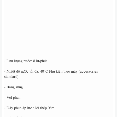
- Lưu lượng nước: 8 lít/phút
- Nhiệt độ nước tối đa: 40°C Phụ kiện theo máy (accessories
standard)
- Báng súng
- Vòi phun
- Dây phun áp lực : lõi thép 08m