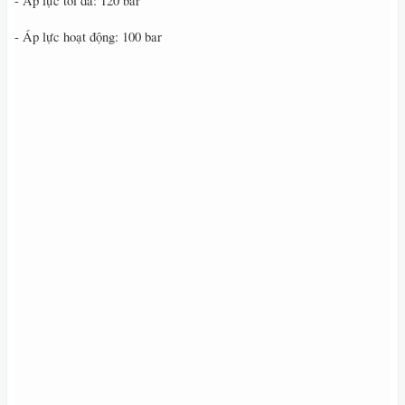
- Áp lực tối đa: 120 bar
- Áp lực hoạt động: 100 bar