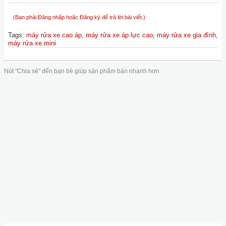
(Bạn phải Đăng nhập hoặc Đăng ký để trả lời bài viết.)
Tags
:
máy rửa xe cao áp
,
máy rửa xe áp lực cao
,
máy rửa xe gia đình
,
máy rửa xe mini
Nút "Chia sẻ" đến bạn bè giúp sản phẩm bán nhanh hơn