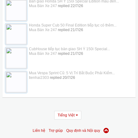
Bàn giao Honda SH Ý 150i Special Edition màu đen...
Mua Bán Xe 247
replied
22/7/26
Honda Super Cub 50 Final Edition tiếp tục có thêm...
Mua Bán Xe 247
replied
21/7/26
CubHouse tiếp tục bàn giao SH Ý 150i Special...
Mua Bán Xe 247
replied
21/7/26
Mua Vespa Sprint Cũ: 5 Vị Trí Bắt Buộc Phải Kiểm...
tienhai2303
replied
20/7/26
Tiếng Việt
Liên hệ
Trợ giúp
Quy định và Nội quy