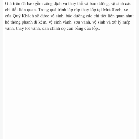
Giá trên đã bao gồm công dịch vụ thay thế và bảo dưỡng, vệ sinh các
chi tiết liên quan. Trong quá trình láp ráp thay lốp tại MotoTech, xe
của Quý Khách sẽ được vệ sinh, bảo dưỡng các chi tiết liên quan như:
hệ thống phanh đi kèm, vệ sinh vành, sơn vành, vệ sinh và xử lý mép
vành, thay lót vành, cân chỉnh độ cân bằng của lốp..