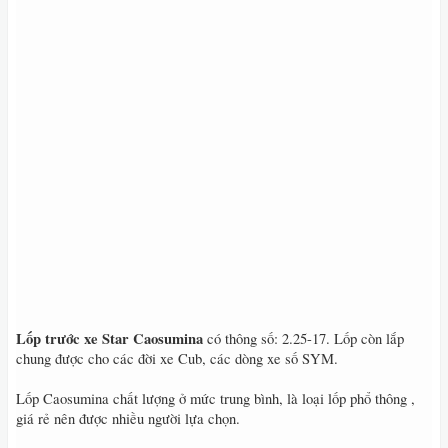
Lốp trước xe Star Caosumina
có thông số: 2.25-17. Lốp còn lắp
chung được cho các đời xe Cub, các dòng xe số SYM.
Lốp Caosumina chất lượng ở mức trung bình, là loại lốp phổ thông ,
giá rẻ nên được nhiều người lựa chọn.