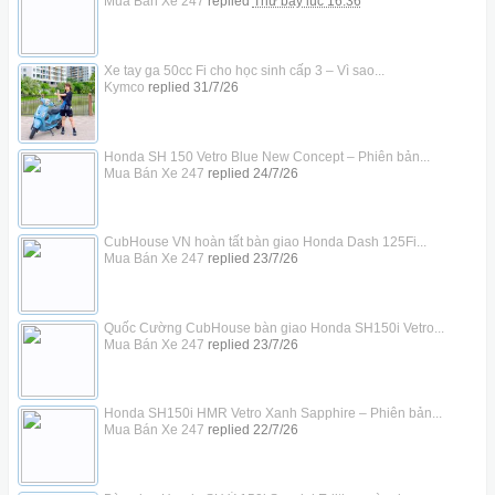
Mua Bán Xe 247
replied
Thứ bảy lúc 16:36
Xe tay ga 50cc Fi cho học sinh cấp 3 – Vì sao...
Kymco
replied
31/7/26
Honda SH 150 Vetro Blue New Concept – Phiên bản...
Mua Bán Xe 247
replied
24/7/26
CubHouse VN hoàn tất bàn giao Honda Dash 125Fi...
Mua Bán Xe 247
replied
23/7/26
Quốc Cường CubHouse bàn giao Honda SH150i Vetro...
Mua Bán Xe 247
replied
23/7/26
Honda SH150i HMR Vetro Xanh Sapphire – Phiên bản...
Mua Bán Xe 247
replied
22/7/26