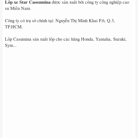
Lốp xe Star Caosumina
được sản xuất bởi công ty công nghiệp cao
su Miền Nam.
Công ty có trụ sở chính tại: Nguyễn Thị Minh Khai P.6, Q.3,
TP.HCM.
Lốp Casumina sản xuất lốp cho các hãng Honda, Yamaha, Suzuki,
Sym...