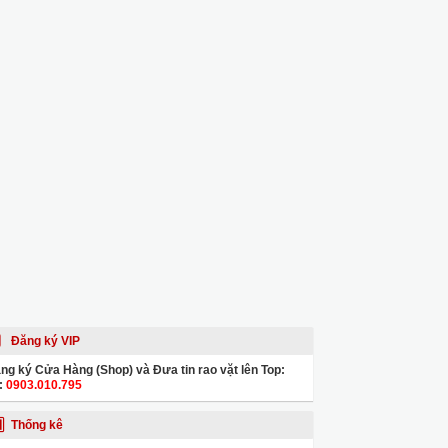
Đăng ký VIP
ng ký Cửa Hàng (Shop) và Đưa tin rao vặt lên Top:
:
0903.010.795
Thống kê