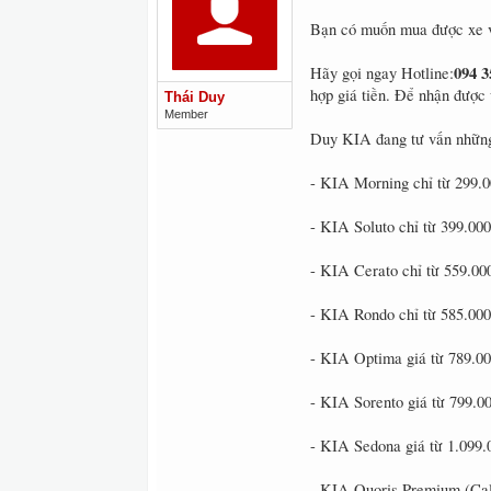
Bạn có muốn mua được xe vớ
094 3
Hãy gọi ngay Hotline:
hợp giá tiền. Để nhận được 
Thái Duy
Member
Duy KIA đang tư vấn những
- KIA Morning chỉ từ 299.
- KIA Soluto chỉ từ 399.00
- KIA Cerato chỉ từ 559.00
- KIA Rondo chỉ từ 585.00
- KIA Optima giá từ 789.0
- KIA Sorento giá từ 799.0
- KIA Sedona giá từ 1.099
- KIA Quoris Premium (Cal