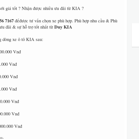
i giá tốt ? Nhận được nhiều ưu đãi từ KIA ?
56 7167
đểđược tư vấn chọn xe phù hợp. Phù hợp nhu cầu & Phù
Duy KIA
ưu đãi & sự hỗ trợ tốt nhất từ
 dòng xe ô tô KIA sau:
000.000 Vnđ
0.000 Vnđ
0.000 Vnđ
0.000 Vnđ
00.000 Vnđ
00.000 Vnđ
.000.000 Vnđ
l)