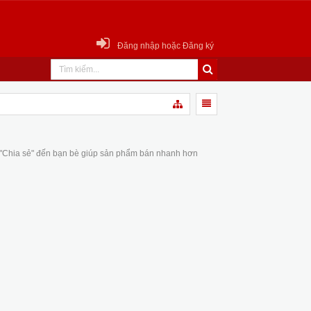
Đăng nhập hoặc Đăng ký
 "Chia sẻ" đến bạn bè giúp sản phẩm bán nhanh hơn