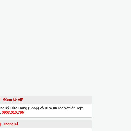
Đăng ký VIP
ng ký Cửa Hàng (Shop) và Đưa tin rao vặt lên Top:
:
0903.010.795
Thống kê