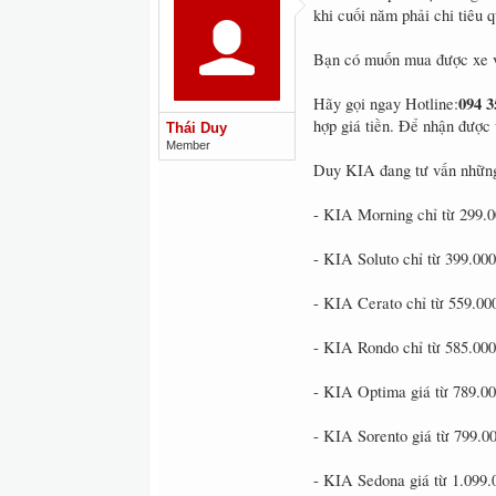
khi cuối năm phải chi tiêu 
Bạn có muốn mua được xe vớ
094 3
Hãy gọi ngay Hotline:
hợp giá tiền. Để nhận được 
Thái Duy
Member
Duy KIA đang tư vấn những
- KIA Morning chỉ từ 299.
- KIA Soluto chỉ từ 399.00
- KIA Cerato chỉ từ 559.00
- KIA Rondo chỉ từ 585.00
- KIA Optima giá từ 789.0
- KIA Sorento giá từ 799.0
- KIA Sedona giá từ 1.099