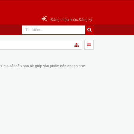
Đăng nhập hoặc Đăng ký
 "Chia sẻ" đến bạn bè giúp sản phẩm bán nhanh hơn