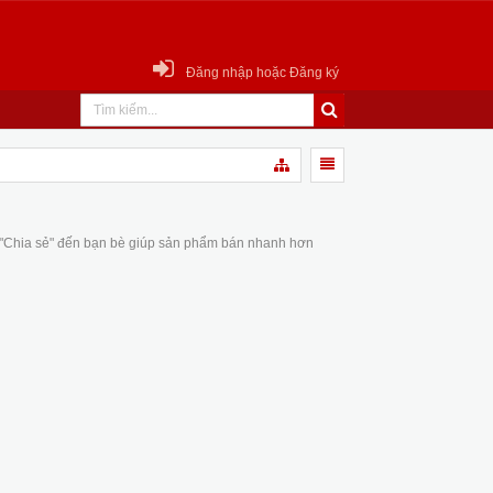
Đăng nhập hoặc Đăng ký
 "Chia sẻ" đến bạn bè giúp sản phẩm bán nhanh hơn