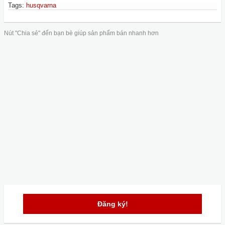
Tags
:
husqvarna
Nút "Chia sẻ" đến bạn bè giúp sản phẩm bán nhanh hơn
Đăng ký!