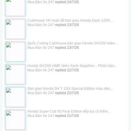
Mua Bán Xe 247
replied
24/7/26
CubHouse VN hoàn tất bàn giao Honda Dash 125Fi...
Mua Bán Xe 247
replied
23/7/26
Quốc Cường CubHouse bàn giao Honda SH150i Vetro...
Mua Bán Xe 247
replied
23/7/26
Honda SH150i HMR Vetro Xanh Sapphire – Phiên bản...
Mua Bán Xe 247
replied
22/7/26
Bàn giao Honda SH Ý 150i Special Edition màu đen...
Mua Bán Xe 247
replied
22/7/26
Honda Super Cub 50 Final Edition tiếp tục có thêm...
Mua Bán Xe 247
replied
21/7/26