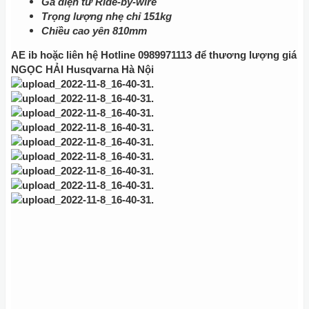
Ga điện tử Ride-by-wire
Trọng lượng nhẹ chỉ 151kg
Chiều cao yên 810mm
AE ib hoặc liên hệ Hotline 0989971113 để thương lượng giá
NGỌC HẢI Husqvarna Hà Nội