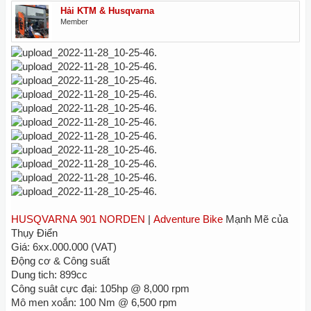
Hải KTM & Husqvarna
Member
HUSQVARNA
901 NORDEN
|
Adventure Bike
Mạnh Mẽ của
Thụy Điển
Giá: 6xx.000.000 (VAT)
Động cơ & Công suất
Dung tich: 899cc
Công suât cực đại: 105hp @ 8,000 rpm
Mô men xoắn: 100 Nm @ 6,500 rpm