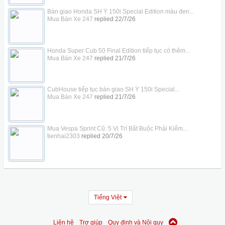
Bàn giao Honda SH Ý 150i Special Edition màu đen...
Mua Bán Xe 247
replied
22/7/26
Honda Super Cub 50 Final Edition tiếp tục có thêm...
Mua Bán Xe 247
replied
21/7/26
CubHouse tiếp tục bàn giao SH Ý 150i Special...
Mua Bán Xe 247
replied
21/7/26
Mua Vespa Sprint Cũ: 5 Vị Trí Bắt Buộc Phải Kiểm...
tienhai2303
replied
20/7/26
Tiếng Việt
Liên hệ
Trợ giúp
Quy định và Nội quy