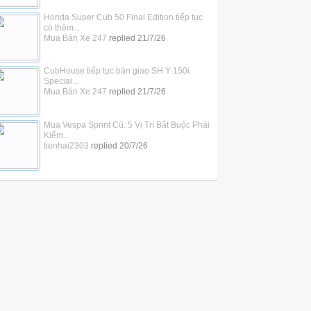
Honda Super Cub 50 Final Edition tiếp tục
có thêm...
Mua Bán Xe 247
replied
21/7/26
CubHouse tiếp tục bàn giao SH Ý 150i
Special...
Mua Bán Xe 247
replied
21/7/26
Mua Vespa Sprint Cũ: 5 Vị Trí Bắt Buộc Phải
Kiểm...
tienhai2303
replied
20/7/26