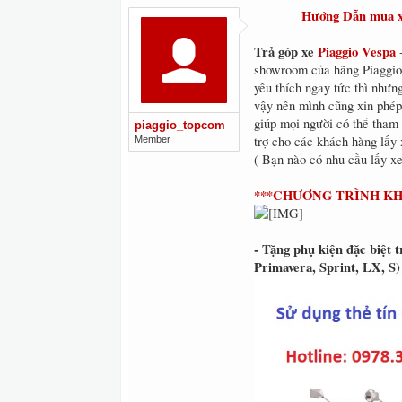
Hướng Dẫn mua xe
Trả góp xe
Piaggio
Vespa
-
showroom của hãng Piaggio 
yêu thích ngay tức thì nhưng
vậy nên mình cũng xin phép 
giúp mọi người có thể tham 
piaggio_topcom
trợ cho các khách hàng lấy
Member
( Bạn nào có nhu cầu lấy xe
***CHƯƠNG TRÌNH KHU
- Tặng phụ kiện đặc biệt
Primavera, Sprint, LX, S)