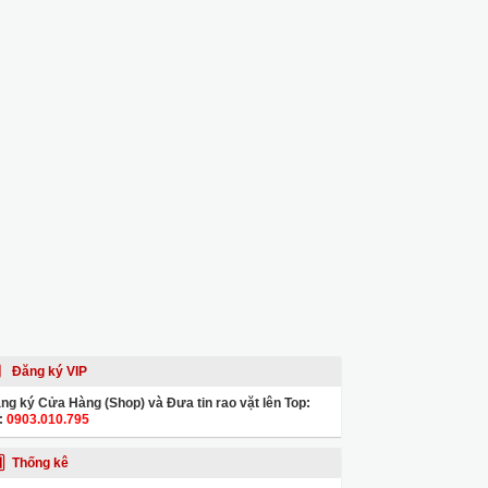
Đăng ký VIP
ng ký Cửa Hàng (Shop) và Đưa tin rao vặt lên Top:
:
0903.010.795
Thống kê