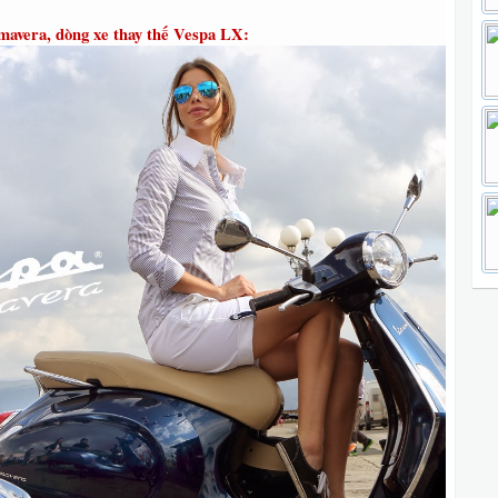
mavera, dòng xe thay thế Vespa LX: