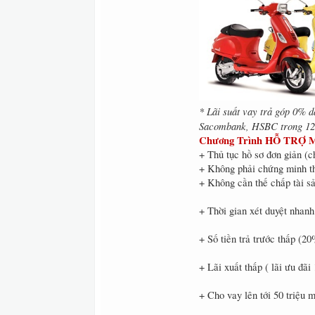
* Lãi suất vay trả góp 0% 
Sacombank, HSBC trong 12 t
Chương Trình HỖ TRỢ
+ Thủ tục hồ sơ đơn giản 
+ Không phải chứng minh t
+ Không cần thế chấp tài s
+ Thời gian xét duyệt nhanh
+ Số tiền trả trước thấp (20
+ Lãi xuất thấp ( lãi ưu đã
+ Cho vay lên tới 50 triệu