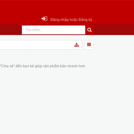
Đăng nhập hoặc Đăng ký
 "Chia sẻ" đến bạn bè giúp sản phẩm bán nhanh hơn