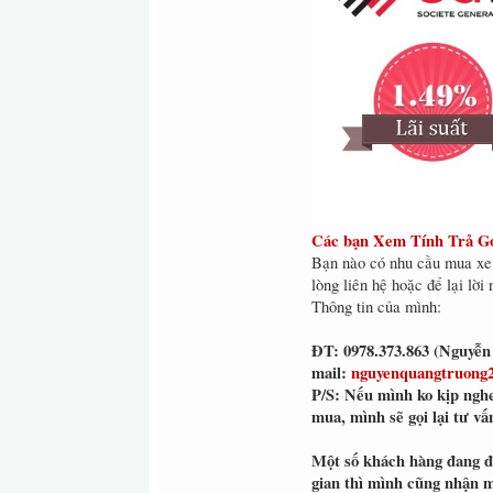
Các bạn Xem Tính Trả Góp 
Bạn nào có nhu cầu mua xe P
lòng liên hệ hoặc để lại lời
Thông tin của mình:
ĐT: 0978.373.863 (Nguyễ
mail:
nguyenquangtruong
P/S: Nếu mình ko kịp nghe
mua, mình sẽ gọi lại tư vấ
Một số khách hàng đang đi
gian thì mình cũng nhận mu