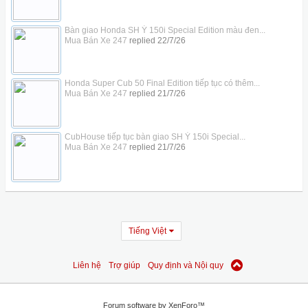
Bàn giao Honda SH Ý 150i Special Edition màu đen...
Mua Bán Xe 247
replied
22/7/26
Honda Super Cub 50 Final Edition tiếp tục có thêm...
Mua Bán Xe 247
replied
21/7/26
CubHouse tiếp tục bàn giao SH Ý 150i Special...
Mua Bán Xe 247
replied
21/7/26
Tiếng Việt
Liên hệ
Trợ giúp
Quy định và Nội quy
Forum software by XenForo™