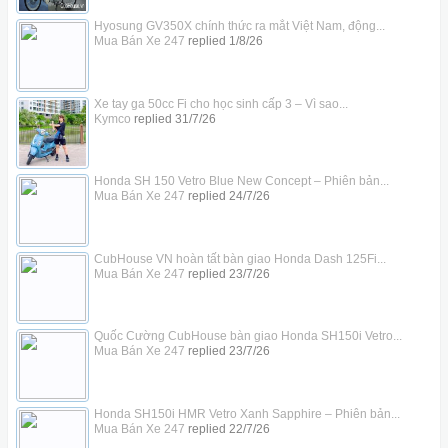
Hyosung GV350X chính thức ra mắt Việt Nam, động...
Mua Bán Xe 247
replied
1/8/26
Xe tay ga 50cc Fi cho học sinh cấp 3 – Vì sao...
Kymco
replied
31/7/26
Honda SH 150 Vetro Blue New Concept – Phiên bản...
Mua Bán Xe 247
replied
24/7/26
CubHouse VN hoàn tất bàn giao Honda Dash 125Fi...
Mua Bán Xe 247
replied
23/7/26
Quốc Cường CubHouse bàn giao Honda SH150i Vetro...
Mua Bán Xe 247
replied
23/7/26
Honda SH150i HMR Vetro Xanh Sapphire – Phiên bản...
Mua Bán Xe 247
replied
22/7/26