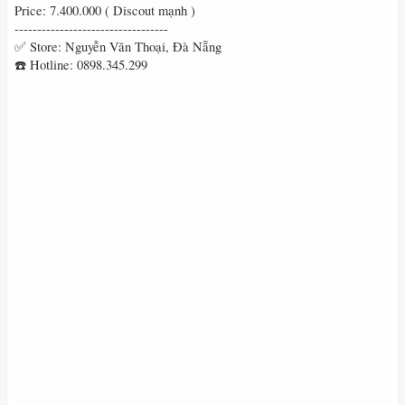
Price: 7.400.000 ( Discout mạnh )
----------------------------------
✅ Store: Nguyễn Văn Thoại, Đà Nẵng
☎️ Hotline: 0898.345.299