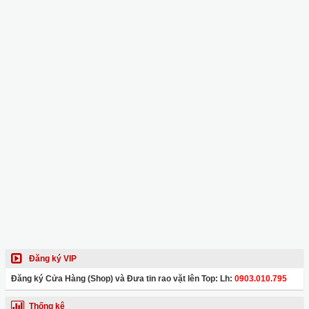
Đăng ký VIP
Đăng ký Cửa Hàng (Shop) và Đưa tin rao vặt lên Top: Lh:
0903.010.795
Thống kê