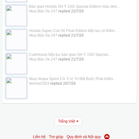
Bàn giao Honda SH Ý 150i Special Edition màu đen...
Mua Bán Xe 247
replied
22/7/26
Honda Super Cub 50 Final Edition tiếp tục có thêm...
Mua Bán Xe 247
replied
21/7/26
CubHouse tiếp tục bàn giao SH Ý 150i Special...
Mua Bán Xe 247
replied
21/7/26
Mua Vespa Sprint Cũ: 5 Vị Trí Bắt Buộc Phải Kiểm...
tienhai2303
replied
20/7/26
Tiếng Việt
Liên hệ
Trợ giúp
Quy định và Nội quy