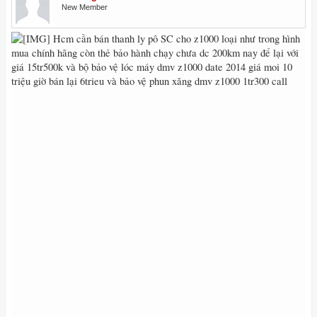
New Member
Hcm cần bán thanh ly pô SC cho z1000 loại như trong hình
mua chính hãng còn thẻ bảo hành chạy chưa dc 200km nay để lại với
giá 15tr500k và bộ bảo vệ lóc máy dmv z1000 date 2014 giá moi 10
triệu giờ bán lại 6trieu và bảo vệ phun xăng dmv z1000 1tr300 call