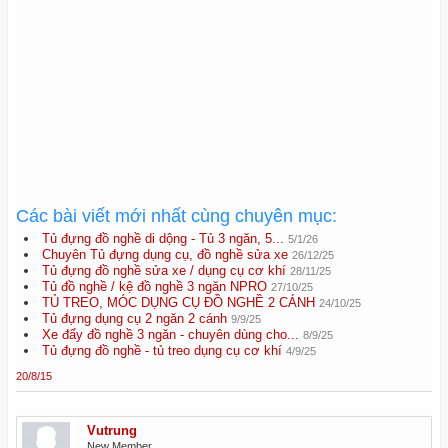
Các bài viết mới nhất cùng chuyên mục:
Tủ đựng đồ nghề di dộng - Tủ 3 ngăn, 5...
5/1/26
Chuyên Tủ đựng dụng cụ, đồ nghề sửa xe
26/12/25
Tủ đựng đồ nghề sửa xe / dụng cụ cơ khí
28/11/25
Tủ đồ nghề / kệ đồ nghề 3 ngăn NPRO
27/10/25
TỦ TREO, MÓC DỤNG CỤ ĐỒ NGHỀ 2 CÁNH
24/10/25
Tủ đựng dụng cụ 2 ngăn 2 cánh
9/9/25
Xe đẩy đồ nghề 3 ngăn - chuyên dùng cho...
8/9/25
Tủ đựng đồ nghề - tủ treo dụng cụ cơ khí
4/9/25
20/8/15
Vutrung
New Member