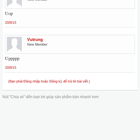
Uop
20/8/15
Vutrung
New Member
Uppppp
20/8/15
(Bạn phải Đăng nhập hoặc Đăng ký để trả lời bài viết.)
Nút "Chia sẻ" đến bạn bè giúp sản phẩm bán nhanh hơn