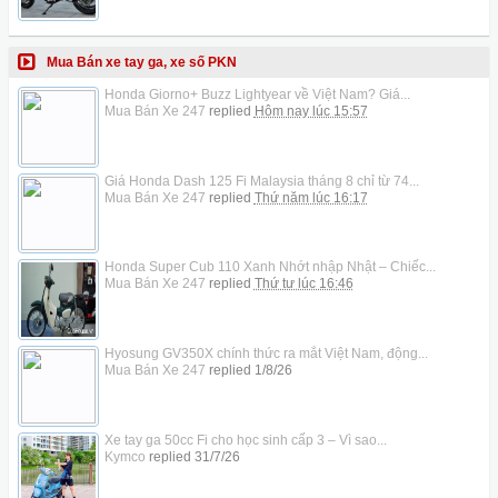
Mua Bán xe tay ga, xe số PKN
Honda Giorno+ Buzz Lightyear về Việt Nam? Giá...
Mua Bán Xe 247
replied
Hôm nay lúc 15:57
Giá Honda Dash 125 Fi Malaysia tháng 8 chỉ từ 74...
Mua Bán Xe 247
replied
Thứ năm lúc 16:17
Honda Super Cub 110 Xanh Nhớt nhập Nhật – Chiếc...
Mua Bán Xe 247
replied
Thứ tư lúc 16:46
Hyosung GV350X chính thức ra mắt Việt Nam, động...
Mua Bán Xe 247
replied
1/8/26
Xe tay ga 50cc Fi cho học sinh cấp 3 – Vì sao...
Kymco
replied
31/7/26