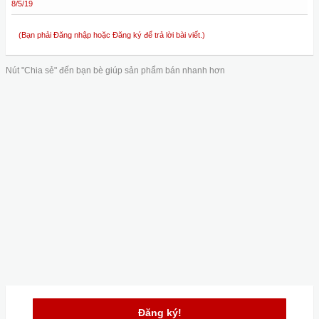
8/5/19
(Bạn phải Đăng nhập hoặc Đăng ký để trả lời bài viết.)
Nút "Chia sẻ" đến bạn bè giúp sản phẩm bán nhanh hơn
Đăng ký!