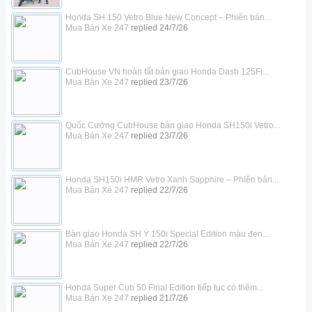
Honda SH 150 Vetro Blue New Concept – Phiên bản...
Mua Bán Xe 247
replied
24/7/26
CubHouse VN hoàn tất bàn giao Honda Dash 125Fi...
Mua Bán Xe 247
replied
23/7/26
Quốc Cường CubHouse bàn giao Honda SH150i Vetro...
Mua Bán Xe 247
replied
23/7/26
Honda SH150i HMR Vetro Xanh Sapphire – Phiên bản...
Mua Bán Xe 247
replied
22/7/26
Bàn giao Honda SH Ý 150i Special Edition màu đen...
Mua Bán Xe 247
replied
22/7/26
Honda Super Cub 50 Final Edition tiếp tục có thêm...
Mua Bán Xe 247
replied
21/7/26