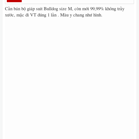
Cần bán bộ giáp suit Bulldog size M, còn mới 99,99% không trầy
xước, mặc đi VT đúng 1 lần . Màu y chang như hình.