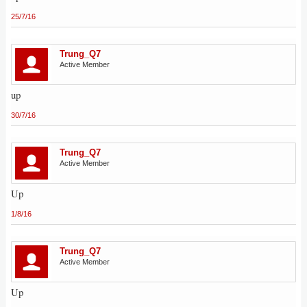
25/7/16
Trung_Q7
Active Member
up
30/7/16
Trung_Q7
Active Member
Up
1/8/16
Trung_Q7
Active Member
Up