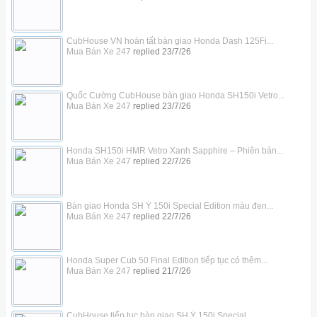
CubHouse VN hoàn tất bàn giao Honda Dash 125Fi...
Mua Bán Xe 247
replied
23/7/26
Quốc Cường CubHouse bàn giao Honda SH150i Vetro...
Mua Bán Xe 247
replied
23/7/26
Honda SH150i HMR Vetro Xanh Sapphire – Phiên bản...
Mua Bán Xe 247
replied
22/7/26
Bàn giao Honda SH Ý 150i Special Edition màu đen...
Mua Bán Xe 247
replied
22/7/26
Honda Super Cub 50 Final Edition tiếp tục có thêm...
Mua Bán Xe 247
replied
21/7/26
CubHouse tiếp tục bàn giao SH Ý 150i Special...