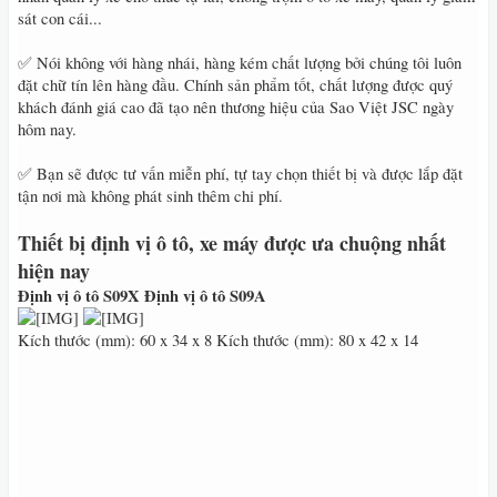
sát con cái...
✅ Nói không với hàng nhái, hàng kém chất lượng bởi chúng tôi luôn
đặt chữ tín lên hàng đầu. Chính sản phẩm tốt, chất lượng được quý
khách đánh giá cao đã tạo nên thương hiệu của Sao Việt JSC ngày
hôm nay.
✅ Bạn sẽ được tư vấn miễn phí, tự tay chọn thiết bị và được lắp đặt
tận nơi mà không phát sinh thêm chi phí.
Thiết bị định vị ô tô, xe máy được ưa chuộng nhất
hiện nay
Định vị ô tô S09X
Định vị ô tô S09A
Kích thước (mm): 60 x 34 x 8 Kích thước (mm): 80 x 42 x 14