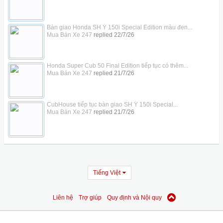
Bàn giao Honda SH Ý 150i Special Edition màu đen...
Mua Bán Xe 247
replied
22/7/26
Honda Super Cub 50 Final Edition tiếp tục có thêm...
Mua Bán Xe 247
replied
21/7/26
CubHouse tiếp tục bàn giao SH Ý 150i Special...
Mua Bán Xe 247
replied
21/7/26
Tiếng Việt
Liên hệ
Trợ giúp
Quy định và Nội quy