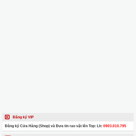
Đăng ký VIP
Đăng ký Cửa Hàng (Shop) và Đưa tin rao vặt lên Top: Lh:
0903.010.795