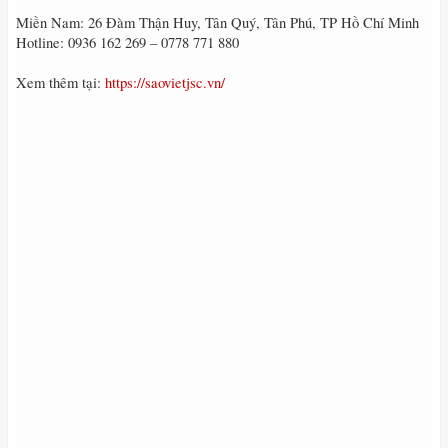
Miền Nam: 26 Đàm Thận Huy, Tân Quý, Tân Phú, TP Hồ Chí Minh
Hotline: 0936 162 269 – 0778 771 880
Xem thêm tại:
https://saovietjsc.vn/