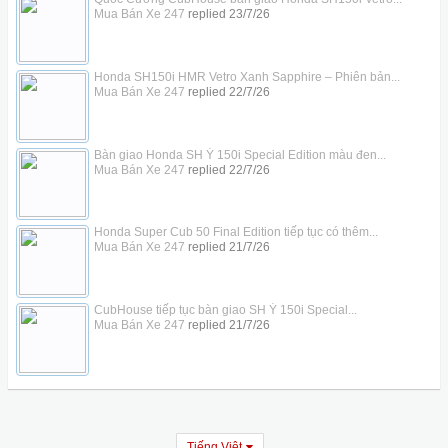
Mua Bán Xe 247
replied
23/7/26
Honda SH150i HMR Vetro Xanh Sapphire – Phiên bản...
Mua Bán Xe 247
replied
22/7/26
Bàn giao Honda SH Ý 150i Special Edition màu đen...
Mua Bán Xe 247
replied
22/7/26
Honda Super Cub 50 Final Edition tiếp tục có thêm...
Mua Bán Xe 247
replied
21/7/26
CubHouse tiếp tục bàn giao SH Ý 150i Special...
Mua Bán Xe 247
replied
21/7/26
Tiếng Việt