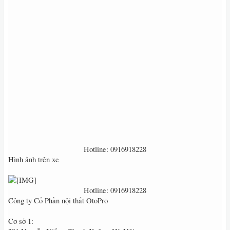
Hotline: 0916918228​
Hình ảnh trên xe
Hotline: 0916918228​
Công ty Cổ Phần nội thất OtoPro
Cơ sở 1: