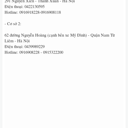
291 Nguyễn Xiển - Thanh Xuân - Hà Nội
Điện thoại: 0422130595
Hotline: 0916918228-0916908118
- Cơ sở 2:
62 đường Nguyễn Hoàng (cạnh bến xe Mỹ Đình) - Quận Nam Từ
Liêm - Hà Nội
Điện thoại: 0439989229
Hotline: 0916908228 - 0915322200