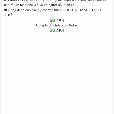
nên rất an toàn cho Xế và cả người đối diện ạ!
⛔ Bóng dành cho các cụ/mợ yêu thích ĐỘC-LẠ-DÁM THÁCH
THỨC
Công ty đồ chơi ô tô OtoPro​