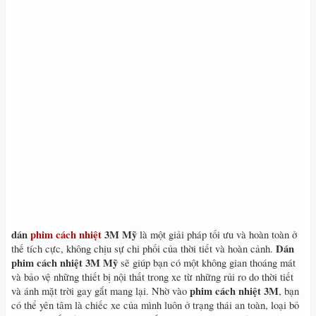
dán
phim cách nhiệt
3M Mỹ
là một giải pháp tối ưu và hoàn toàn ở
Dán
thế tích cực, không chịu sự chi phối của thời tiết và hoàn cảnh.
phim cách nhiệt 3M Mỹ
sẽ giúp bạn có một không gian thoáng mát
và bảo vệ những thiết bị nội thất trong xe từ những rủi ro do thời tiết
phim cách nhiệt 3M
và ánh mặt trời gay gắt mang lại. Nhờ vào
, bạn
có thể yên tâm là chiếc xe của mình luôn ở trạng thái an toàn, loại bỏ