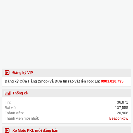
Đăng ký VIP
Đăng ký Cửa Hàng (Shop) và Đưa tin rao vặt lên Top: Lh:
0903.010.795
Thống kê
Tin:
36,871
Bài viết:
137,555
Thành viên:
20,906
Thành viên mới nhất:
Beaconkbw
Xe Moto PKL mới đăng bán