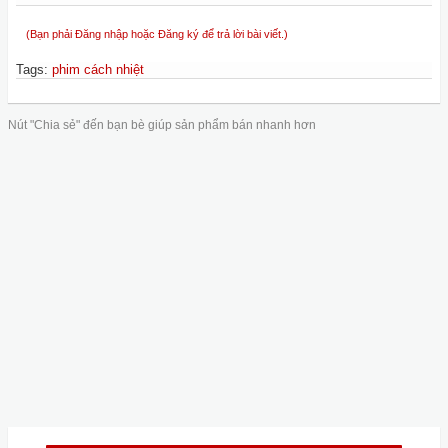
(Bạn phải Đăng nhập hoặc Đăng ký để trả lời bài viết.)
Tags
:
phim cách nhiệt
Nút "Chia sẻ" đến bạn bè giúp sản phẩm bán nhanh hơn