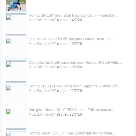
Honda SH 150 Vetro Blue New Concept – Phiên bản...
Mua Bán Xe 247
replied
24/7/26
CubHouse VN hoàn tất bàn giao Honda Dash 125Fi...
Mua Bán Xe 247
replied
23/7/26
Quốc Cường CubHouse bàn giao Honda SH150i Vetro...
Mua Bán Xe 247
replied
23/7/26
Honda SH150i HMR Vetro Xanh Sapphire – Phiên bản...
Mua Bán Xe 247
replied
22/7/26
Bàn giao Honda SH Ý 150i Special Edition màu đen...
Mua Bán Xe 247
replied
22/7/26
Honda Super Cub 50 Final Edition tiếp tục có thêm...