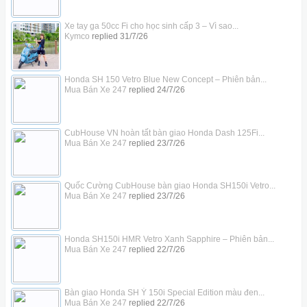
Xe tay ga 50cc Fi cho học sinh cấp 3 – Vì sao...
Kymco
replied
31/7/26
Honda SH 150 Vetro Blue New Concept – Phiên bản...
Mua Bán Xe 247
replied
24/7/26
CubHouse VN hoàn tất bàn giao Honda Dash 125Fi...
Mua Bán Xe 247
replied
23/7/26
Quốc Cường CubHouse bàn giao Honda SH150i Vetro...
Mua Bán Xe 247
replied
23/7/26
Honda SH150i HMR Vetro Xanh Sapphire – Phiên bản...
Mua Bán Xe 247
replied
22/7/26
Bàn giao Honda SH Ý 150i Special Edition màu đen...
Mua Bán Xe 247
replied
22/7/26