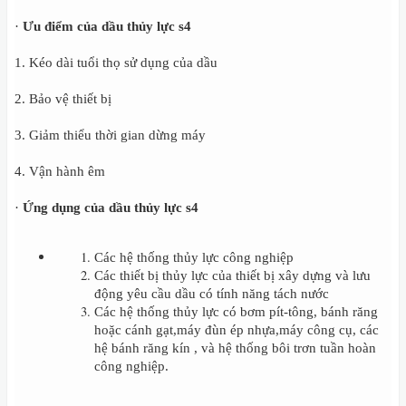
·
Ưu điểm của dầu thủy lực s4
1. Kéo dài tuổi thọ sử dụng của dầu
2. Bảo vệ thiết bị
3. Giảm thiểu thời gian dừng máy
4. Vận hành êm
·
Ứng dụng của dầu thủy lực s4
Các hệ thống thủy lực công nghiệp
Các thiết bị thủy lực của thiết bị xây dựng và lưu
động yêu cầu dầu có tính năng tách nước
Các hệ thống thủy lực có bơm pít-tông, bánh răng
hoặc cánh gạt,máy đùn ép nhựa,máy công cụ, các
hệ bánh răng kín , và hệ thống bôi trơn tuần hoàn
công nghiệp.