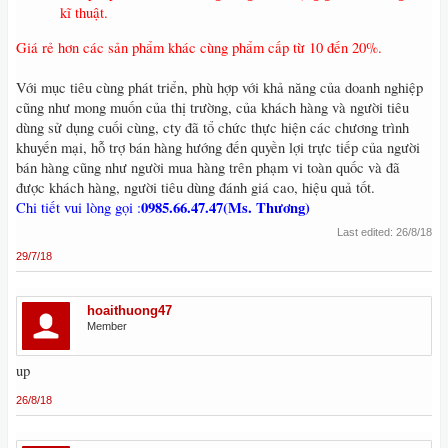
kĩ thuật.
Giá rẻ hơn các sản phẩm khác cùng phẩm cấp từ 10 đến 20%.
Với mục tiêu cùng phát triển, phù hợp với khả năng của doanh nghiệp
cũng như mong muốn của thị trường, của khách hàng và người tiêu
dùng sử dụng cuối cùng, cty đã tổ chức thực hiện các chương trình
khuyến mại, hỗ trợ bán hàng hướng đến quyền lợi trực tiếp của người
bán hàng cũng như người mua hàng trên phạm vi toàn quốc và đã
được khách hàng, người tiêu dùng đánh giá cao, hiệu quả tốt.
0985.66.47.47(Ms. Thương)
Chi tiết vui lòng gọi
:
Last edited:
26/8/18
29/7/18
hoaithuong47
Member
up
26/8/18