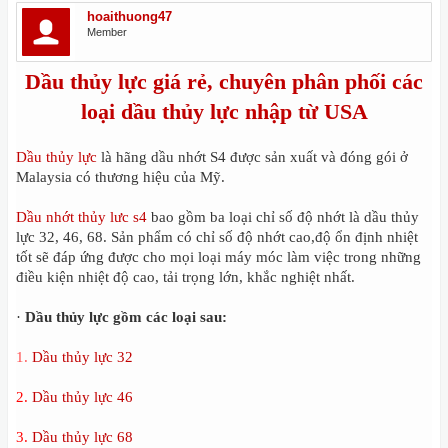
hoaithuong47
Member
Dầu thủy lực giá rẻ, chuyên phân phối các
loại dầu thủy lực nhập từ USA
Dầu thủy lực
là hãng dầu nhớt S4 được sản xuất và đóng gói ở
Malaysia có thương hiệu của Mỹ.
Dầu nhớt thủy lưc s4
bao gồm ba loại chỉ số độ nhớt là dầu thủy
lực 32, 46, 68. Sản phẩm có chỉ số độ nhớt cao,độ ổn định nhiệt
tốt sẽ đáp ứng được cho mọi loại máy móc làm việc trong những
điều kiện nhiệt độ cao, tải trọng lớn, khắc nghiệt nhất.
·
Dầu thủy lực gồm các loại sau:
1.
Dầu thủy lực 32
2.
Dầu thủy lực 46
3.
Dầu thủy lực 68