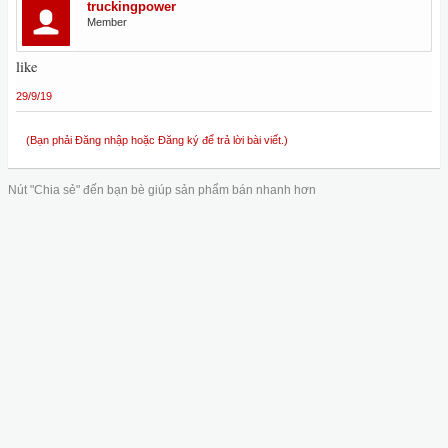
truckingpower
Member
like
29/9/19
(Bạn phải Đăng nhập hoặc Đăng ký để trả lời bài viết.)
Nút "Chia sẻ" đến bạn bè giúp sản phẩm bán nhanh hơn