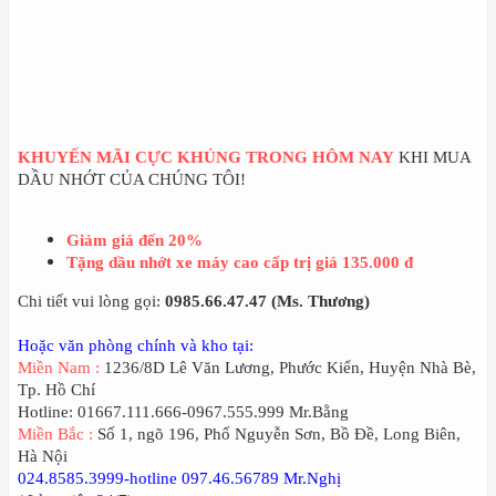
KHUYẾN MÃI CỰC KHỦNG TRONG HÔM NAY
KHI MUA
DẦU NHỚT CỦA CHÚNG TÔI!
Giảm giá đến 20%
Tặng dầu nhớt xe máy cao cấp trị giá 135.000 đ
Chi tiết vui lòng gọi:
0985.66.47.47 (Ms. Thương)
Hoặc văn phòng chính và kho tại:
Miền Nam :
1236/8D Lê Văn Lương, Phước Kiển, Huyện Nhà Bè,
Tp. Hồ Chí
Hotline: 01667.111.666-0967.555.999 Mr.Bằng
Miền Bắc :
Số 1, ngõ 196, Phố Nguyễn Sơn, Bồ Đề, Long Biên,
Hà Nội
024.8585.3999-hotline 097.46.56789 Mr.Nghị