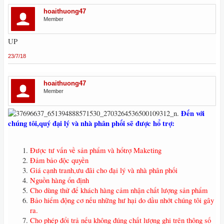
hoaithuong47
Member
UP
23/7/18
hoaithuong47
Member
Đến với
chúng tôi,quý đại lý và nhà phân phối sẽ được hổ trợ:
Được tư vấn về sản phẩm và hổtrợ Maketing
Đảm bảo độc quyền
Giá cạnh tranh,ưu đãi cho đại lý và nhà phân phối
Nguồn hàng ổn định
Cho dùng thử để khách hàng cảm nhận chất lượng sản phẩm
Bảo hiểm động cơ nếu những hư hại do dầu nhớt chúng tôi gây
ra.
Cho phép đổi trả nếu không đúng chất lượng ghi trên thông số