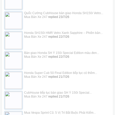
Quốc Cường CubHouse bàn giao Honda SH150i Vetro...
Mua Bán Xe 247
replied
23/7/26
Honda SH150i HMR Vetro Xanh Sapphire – Phiên bản...
Mua Bán Xe 247
replied
22/7/26
Bàn giao Honda SH Ý 150i Special Edition màu đen...
Mua Bán Xe 247
replied
22/7/26
Honda Super Cub 50 Final Edition tiếp tục có thêm...
Mua Bán Xe 247
replied
21/7/26
CubHouse tiếp tục bàn giao SH Ý 150i Special...
Mua Bán Xe 247
replied
21/7/26
Mua Vespa Sprint Cũ: 5 Vị Trí Bắt Buộc Phải Kiểm...