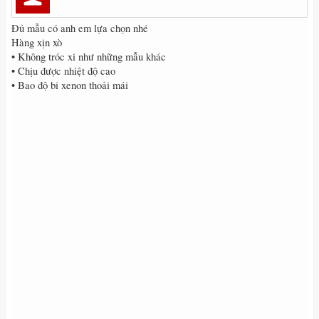
Đủ mẫu có anh em lựa chọn nhé
Hàng xịn xò
• Không tróc xi như những mẫu khác
• Chịu được nhiệt độ cao
• Bao độ bi xenon thoải mái